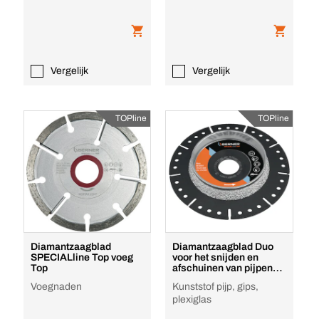
Vergelijk
Vergelijk
TOPline
TOPline
Diamantzaagblad
Diamantzaagblad Duo
SPECIALline Top voeg
voor het snijden en
Top
afschuinen van pijpen
Top
Voegnaden
Kunststof pijp, gips,
plexiglas