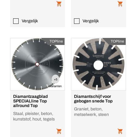
Vergelijk
Vergelijk
TOPline
TOPline
+5
varianten
Diamantzaagblad
Diamantschijf voor
SPECIALline Top
gebogen snede Top
allround Top
Graniet, beton,
Staal, pleister, beton,
metselwerk, steen
kunststof, hout, tegels