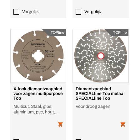
Vergelijk
Vergelijk
TOPline
TOPline
X-lock diamantzaagblad
Diamantzaagblad
voor zagen multipurpose
SPECIALline Top metaal
Top
SPECIALline Top
Multicut, Staal, gips,
Voor droog zagen
aluminium, pvc, hout,
beton