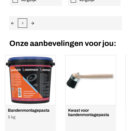
1
Onze aanbevelingen voor jou:
Bandenmontagepasta
Kwast voor
bandenmontagepasta
5 kg