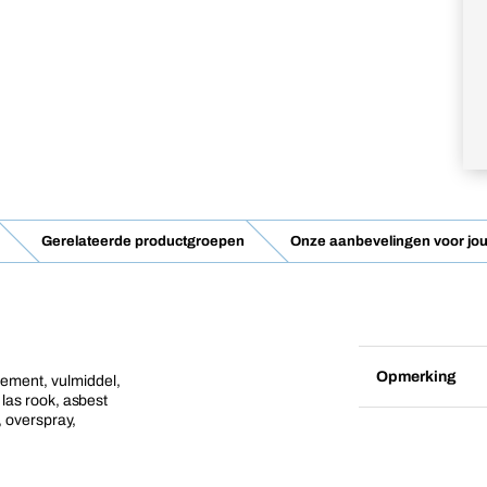
Gerelateerde productgroepen
Onze aanbevelingen voor jou
Opmerking
cement, vulmiddel,
, las rook, asbest
, overspray,