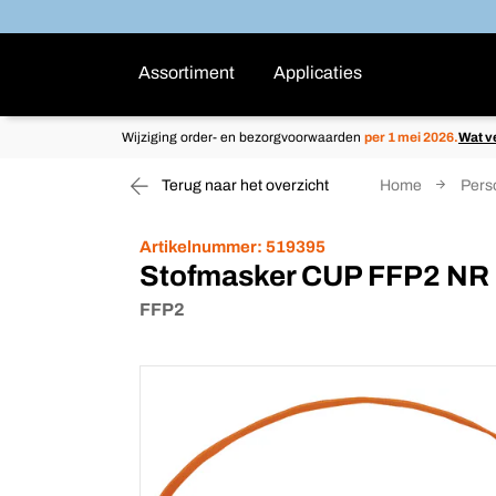
Assortiment
Applicaties
Wijziging order- en bezorgvoorwaarden
per 1 mei 2026.
Wat v
Terug naar het overzicht
Home
Pers
Artikelnummer:
519395
Stofmasker CUP FFP2 NR
FFP2