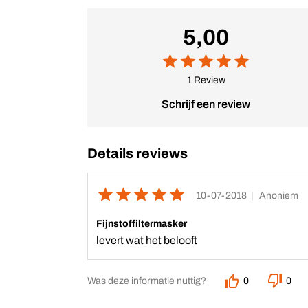
5,00
1 Review
Schrijf een review
Details reviews
10-07-2018
| Anoniem
Fijnstoffiltermasker
levert wat het belooft
Was deze informatie nuttig?
0
0