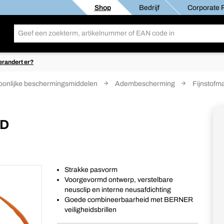
Shop
Bedrijf
Corporate R
erandert er?
oonlijke beschermingsmiddelen
Adembescherming
Fijnstofm
 D
Strakke pasvorm
Voorgevormd ontwerp, verstelbare
neusclip en interne neusafdichting
Goede combineerbaarheid met BERNER
veiligheidsbrillen