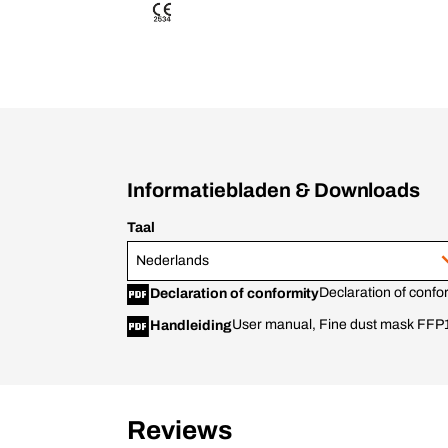
Informatiebladen & Downloads
Taal
Nederlands
Declaration of confo
Declaration of conformity
User manual, Fine dust mask FFP
Handleiding
Reviews