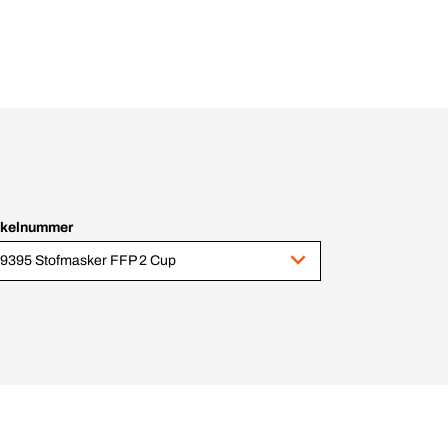
ikelnummer
9395 Stofmasker FFP 2 Cup