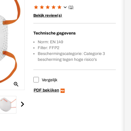
(1)
Bekijk review(s)
Technische gegevens
Norm: EN 149
Filter: FFP2
Beschermingscategorie: Categorie 3
bescherming tegen hoge risico's
Vergelijk
PDF bekijken