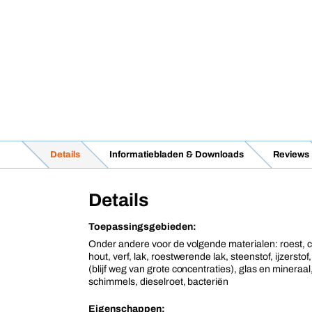
Details
Informatiebladen & Downloads
Reviews
Details
Toepassingsgebieden:
Onder andere voor de volgende materialen: roest, 
hout, verf, lak, roestwerende lak, steenstof, ijzerstof
(blijf weg van grote concentraties), glas en mineraal
schimmels, dieselroet, bacteriën
Eigenschappen: