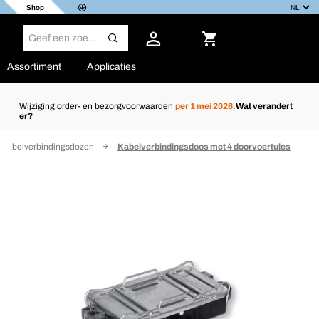
Shop
Assortiment
Applicaties
Wijziging order- en bezorgvoorwaarden
per 1 mei 2026.
Wat verandert
er?
Kabelverbindingsdozen
Kabelverbindingsdoos met 4 doorvoertules