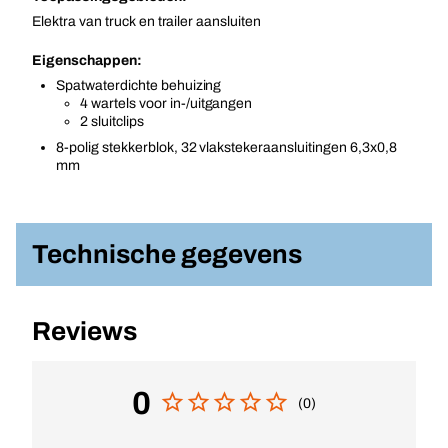
Elektra van truck en trailer aansluiten
Eigenschappen:
Spatwaterdichte behuizing
4 wartels voor in-/uitgangen
2 sluitclips
8-polig stekkerblok, 32 vlakstekeraansluitingen 6,3x0,8
mm
Technische gegevens
Reviews
0
(0)