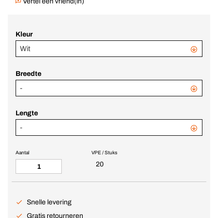
Vertel een vriend(in)
Kleur
Wit
Breedte
-
Lengte
-
Aantal
VPE / Stuks
20
Snelle levering
Gratis retourneren