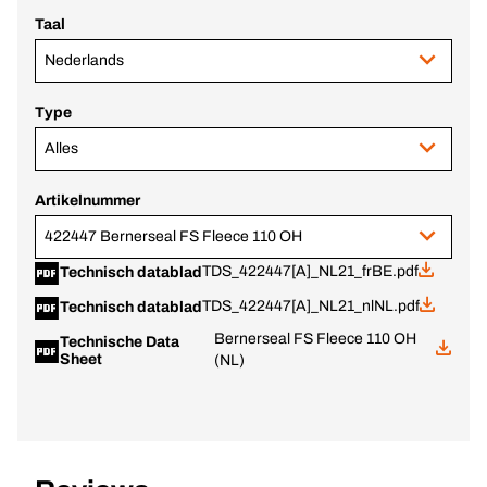
Taal
Nederlands
Type
Alles
Artikelnummer
422447 Bernerseal FS Fleece 110 OH
TDS_422447[A]_NL21_frBE.pdf
Technisch datablad
TDS_422447[A]_NL21_nlNL.pdf
Technisch datablad
Bernerseal FS Fleece 110 OH
Technische Data
Sheet
(NL)