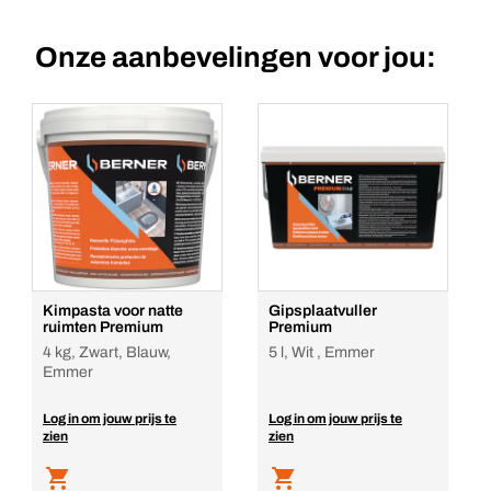
Onze aanbevelingen voor jou:
Kimpasta voor natte
Gipsplaatvuller
ruimten Premium
Premium
4 kg, Zwart, Blauw,
5 l, Wit , Emmer
Emmer
Log in om jouw prijs te
Log in om jouw prijs te
zien
zien