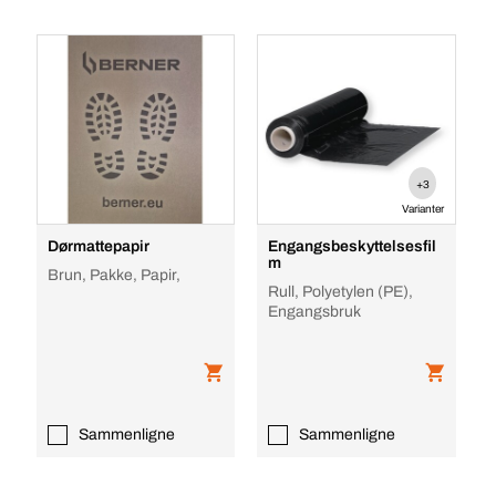
+3
Varianter
Dørmattepapir
Engangsbeskyttelsesfil
m
Brun, Pakke, Papir,
Rull, Polyetylen (PE),
Engangsbruk
Sammenligne
Sammenligne