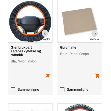
+2
+2
Varianter
Varianter
Gjenbrukbart
Gulvmatte
setebeskyttelse og
Brun, Papp, Crepe
rattrekk
Blå, Nylon, nylon
Sammenligne
Sammenligne