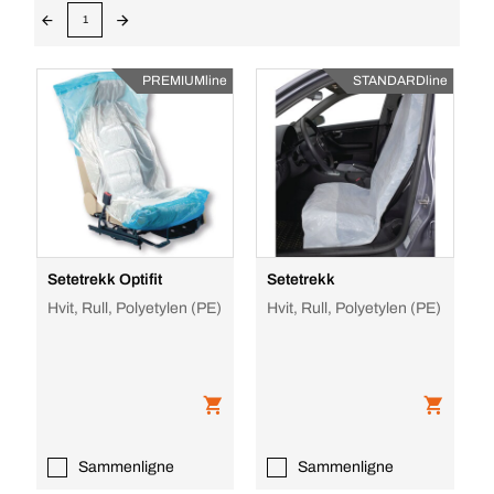
1
PREMIUMline
STANDARDline
Setetrekk Optifit
Setetrekk
Hvit, Rull, Polyetylen (PE)
Hvit, Rull, Polyetylen (PE)
Sammenligne
Sammenligne