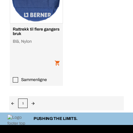
Rattrekk til flere gangers
bruk
Blå, Nylon
Sammenligne
1
PUSHING THE LIMITS.