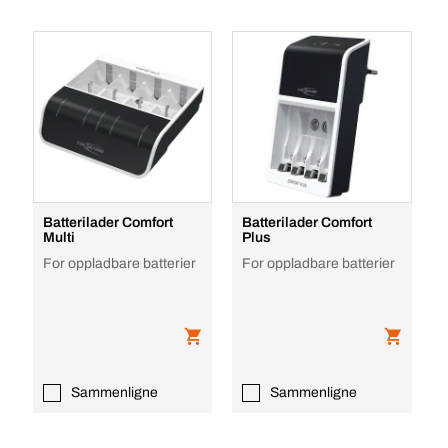
Batterilader Comfort
Batterilader Comfort
Multi
Plus
For oppladbare batterier
For oppladbare batterier
Sammenligne
Sammenligne