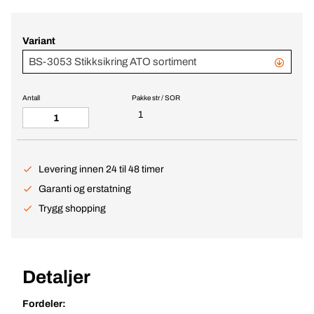
Variant
BS-3053 Stikksikring ATO sortiment
Antall
Pakke str / SOR
1
Levering innen 24 til 48 timer
Garanti og erstatning
Trygg shopping
Detaljer
Fordeler: