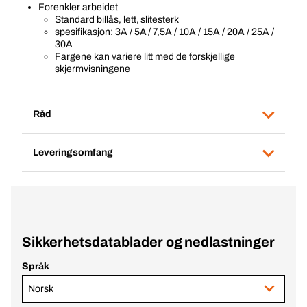
Forenkler arbeidet
Standard billås, lett, slitesterk
spesifikasjon: 3A / 5A / 7,5A / 10A / 15A / 20A / 25A /
30A
Fargene kan variere litt med de forskjellige
skjermvisningene
Råd
Leveringsomfang
Sikkerhetsdatablader og nedlastninger
Språk
Norsk