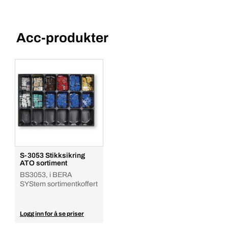
Acc-produkter
S-3053 Stikksikring
ATO sortiment
BS3053, i BERA
SYStem sortimentkoffert
Logg inn for å se priser