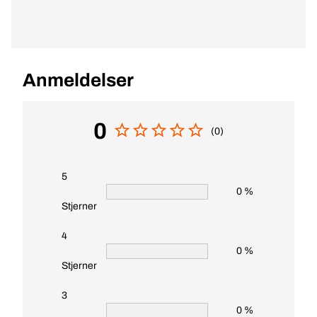
Anmeldelser
0
(0)
5
0 %
Stjerner
4
0 %
Stjerner
3
0 %