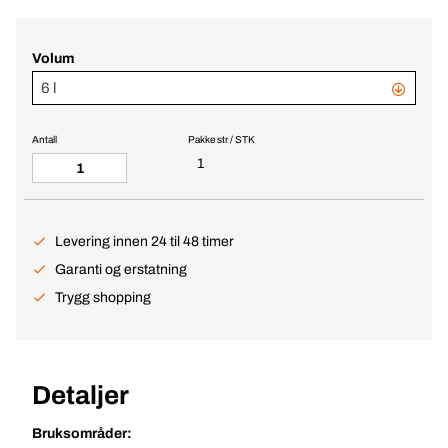
Volum
6 l
Antall
Pakke str / STK
1
Levering innen 24 til 48 timer
Garanti og erstatning
Trygg shopping
Detaljer
Bruksområder: