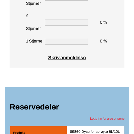
Stjerner
2
0 %
Stjerner
1 Stjerne
0 %
Skriv anmeldelse
Reservedeler
Logg inn for å se prisene
89860 Dyse for sprøyte 6L/10L