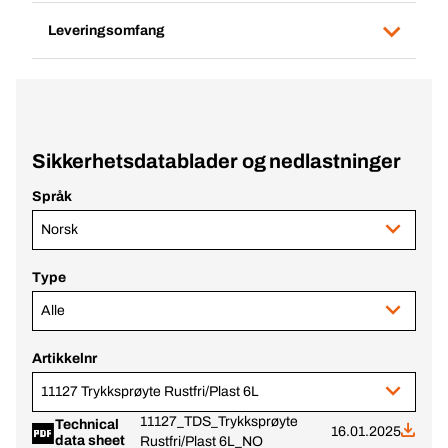
Leveringsomfang
Sikkerhetsdatablader og nedlastninger
Språk
Norsk
Type
Alle
Artikkelnr
11127 Trykksprøyte Rustfri/Plast 6L
11127_TDS_Trykksprøyte
Technical
16.01.2025
data sheet
Rustfri/Plast 6L_NO