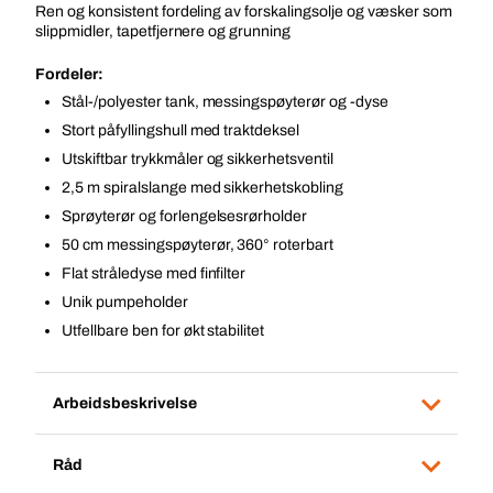
Ren og konsistent fordeling av forskalingsolje og væsker som
slippmidler, tapetfjernere og grunning
Fordeler:
Stål-/polyester tank, messingspøyterør og -dyse
Stort påfyllingshull med traktdeksel
Utskiftbar trykkmåler og sikkerhetsventil
2,5 m spiralslange med sikkerhetskobling
Sprøyterør og forlengelsesrørholder
50 cm messingspøyterør, 360° roterbart
Flat stråledyse med finfilter
Unik pumpeholder
Utfellbare ben for økt stabilitet
Arbeidsbeskrivelse
Råd