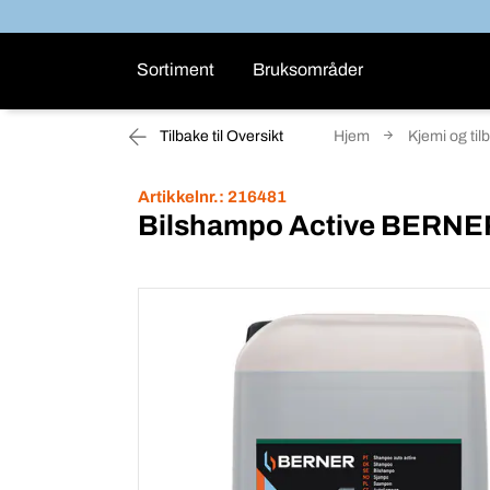
Sortiment
Bruksområder
Tilbake til Oversikt
Hjem
Kjemi og til
Artikkelnr.:
216481
Bilshampo Active BERN