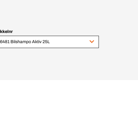
ikkelnr
6481 Bilshampo Aktiv 25L