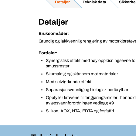
Detaljer
Teknisk data
Sikkerhe
Detaljer
Bruksområder:
Grundig og lakkvennlig rengjøring av motorkjøretøye
Fordeler:
Synergistisk effekt med høy oppløsningsevne for o
smussrester
Skumaktig og skånsom mot materialer
Med selvtørkende effekt
Separasjonsvennlig og biologisk nedbrytbart
Oppfyller kravene til rengjøringsmidler i henhold 
avløpsvannforordningen vedlegg 49
Silikon, AOX, NTA, EDTA og fosfatfri