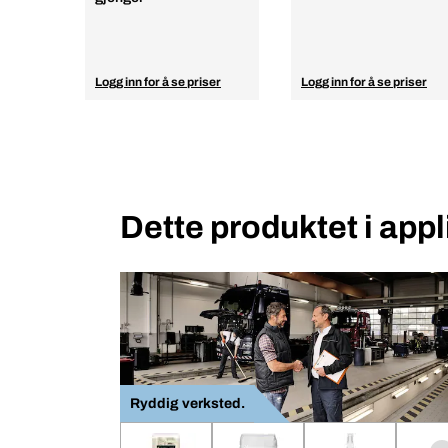
Logg inn for å se priser
Logg inn for å se priser
Dette produktet i app
Ryddig verksted.