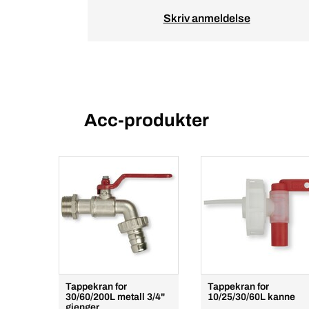
Skriv anmeldelse
Acc-produkter
Tappekran for
Tappekran for
30/60/200L metall 3/4"
10/25/30/60L kanne
gjenger