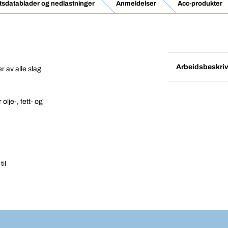
tsdatablader og nedlastninger
Anmeldelser
Acc-produkter
Arbeidsbeskriv
r av alle slag
lje-, fett- og
til