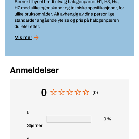
Berner tilbyr et bredt utvalg halogenpærer H1, H3, H4,
H7 med ulike egenskaper og tekniske spesifikasjoner, for
ulike bruksområder. Alt avhengig av dine personlige
standarder angående ytelse og pris på halogenpæren
du leter etter.
Vis mer
Anmeldelser
0
(0)
5
0 %
Stjerner
4