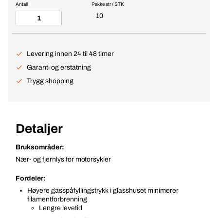
Antall
Pakke str / STK
10
Levering innen 24 til 48 timer
Garanti og erstatning
Trygg shopping
Detaljer
Bruksområder:
Nær- og fjernlys for motorsykler
Fordeler:
Høyere gasspåfyllingstrykk i glasshuset minimerer
filamentforbrenning
Lengre levetid