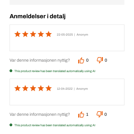
Anmeldelser i detalj
22-05-2025
| Anonym
Var denne informasjonen nyttig?
0
0
This product review has been translated automatically using AI
12-04-2022
| Anonym
Var denne informasjonen nyttig?
1
0
This product review has been translated automatically using AI