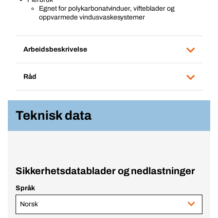
Egnet for polykarbonatvinduer, vifteblader og
oppvarmede vindusvaskesystemer
Arbeidsbeskrivelse
Råd
Teknisk data
Sikkerhetsdatablader og nedlastninger
Språk
Norsk