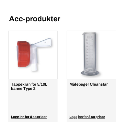
Acc-produkter
Tappekran for 5/10L
Målebeger Cleanstar
kanne Type 2
Logg inn for å se priser
Logg inn for å se priser