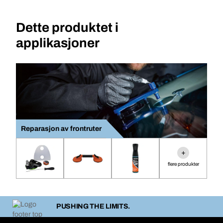
Dette produktet i
applikasjoner
Reparasjon av frontruter
+
flere produkter
PUSHING THE LIMITS.