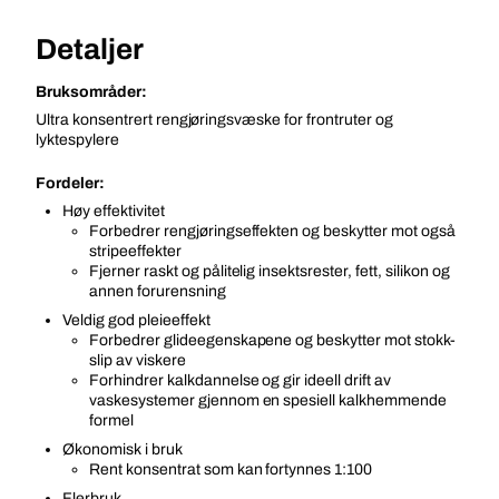
Detaljer
Bruksområder:
Ultra konsentrert rengjøringsvæske for frontruter og
lyktespylere
Fordeler:
Høy effektivitet
Forbedrer rengjøringseffekten og beskytter mot også
stripeeffekter
Fjerner raskt og pålitelig insektsrester, fett, silikon og
annen forurensning
Veldig god pleieeffekt
Forbedrer glideegenskapene og beskytter mot stokk-
slip av viskere
Forhindrer kalkdannelse og gir ideell drift av
vaskesystemer gjennom en spesiell kalkhemmende
formel
Økonomisk i bruk
Rent konsentrat som kan fortynnes 1:100
Flerbruk