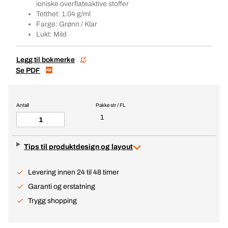
ioniske overflateaktive stoffer
Tetthet: 1.04 g/ml
Farge: Grønn / Klar
Lukt: Mild
Legg til bokmerke
Se PDF
Antall
Pakke str / FL
1
Tips til produktdesign og layout
Levering innen 24 til 48 timer
Garanti og erstatning
Trygg shopping