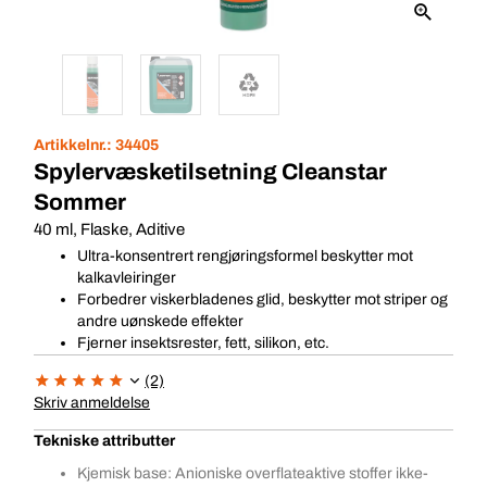
Artikkelnr.:
34405
Spylervæsketilsetning Cleanstar
Sommer
40 ml, Flaske, Aditive
Ultra-konsentrert rengjøringsformel beskytter mot
kalkavleiringer
Forbedrer viskerbladenes glid, beskytter mot striper og
andre uønskede effekter
Fjerner insektsrester, fett, silikon, etc.
(2)
Skriv anmeldelse
Tekniske attributter
Kjemisk base: Anioniske overflateaktive stoffer ikke-