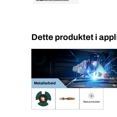
Dette produktet i app
Metallarbeid
+
flere produkter