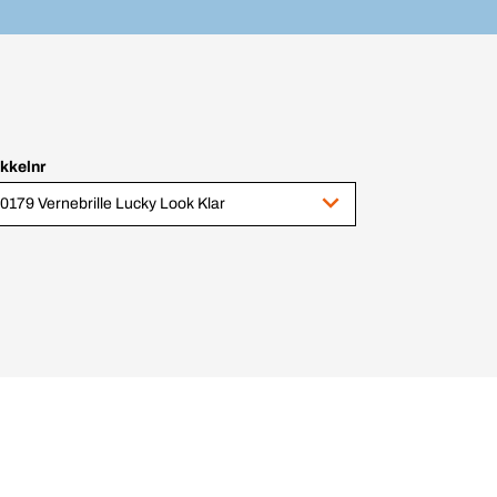
ikkelnr
0179 Vernebrille Lucky Look Klar