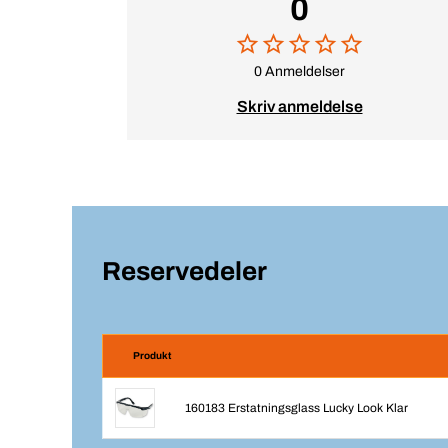
0
0 Anmeldelser
Skriv anmeldelse
Reservedeler
Produkt
160183 Erstatningsglass Lucky Look Klar