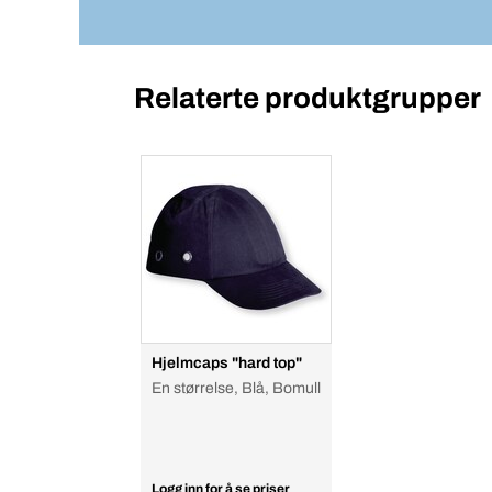
Relaterte produktgrupper
Hjelmcaps "hard top"
En størrelse, Blå, Bomull
Logg inn for å se priser