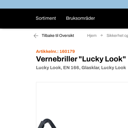
Sortiment
Bruksområder
Tilbake til Oversikt
Hjem
Sikkerhet o
Artikkelnr.:
160179
Vernebriller "Lucky Look"
Lucky Look, EN 166, Glasklar, Lucky Look