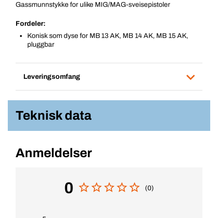
Gassmunnstykke for ulike MIG/MAG-sveisepistoler
Fordeler:
Konisk som dyse for MB 13 AK, MB 14 AK, MB 15 AK,
pluggbar
Leveringsomfang
Teknisk data
Anmeldelser
0
(0)