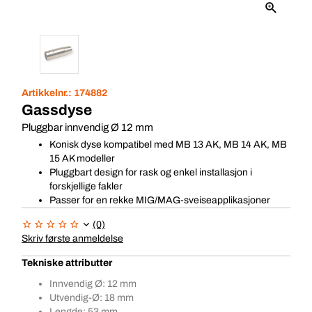
Artikkelnr.:
174882
Gassdyse
Pluggbar innvendig Ø 12 mm
Konisk dyse kompatibel med MB 13 AK, MB 14 AK, MB
15 AK modeller
Pluggbart design for rask og enkel installasjon i
forskjellige fakler
Passer for en rekke MIG/MAG-sveiseapplikasjoner
(0)
Skriv første anmeldelse
Tekniske attributter
Innvendig Ø: 12 mm
Utvendig-Ø: 18 mm
Lengde: 53 mm