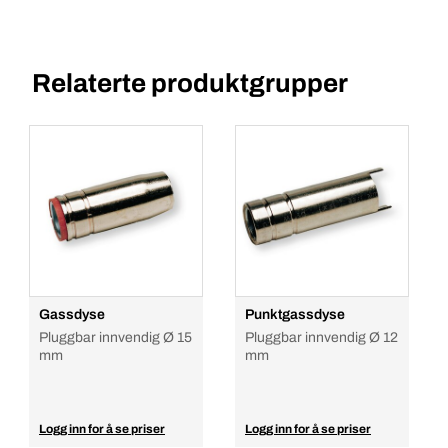
Relaterte produktgrupper
Gassdyse
Punktgassdyse
Pluggbar innvendig Ø 15
Pluggbar innvendig Ø 12
mm
mm
Logg inn for å se priser
Logg inn for å se priser