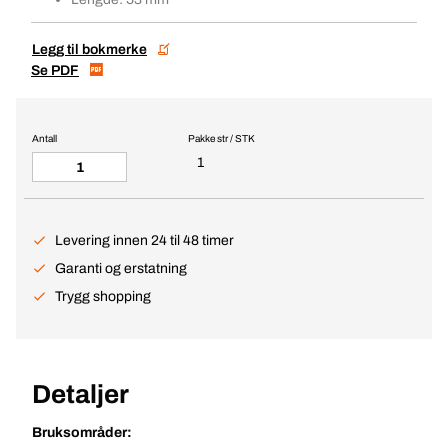
Legg til bokmerke
Se PDF
Antall
Pakke str / STK
1
Levering innen 24 til 48 timer
Garanti og erstatning
Trygg shopping
Detaljer
Bruksområder: