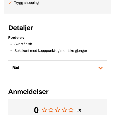
Trygg shopping
Detaljer
Fordeler:
Svart finish
Sekskant med kopppunkt og metriske gjenger
Råd
Anmeldelser
0
(0)