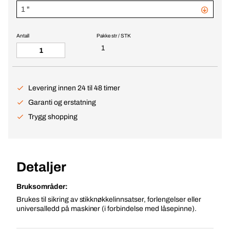
1 "
Antall
Pakke str / STK
1
Levering innen 24 til 48 timer
Garanti og erstatning
Trygg shopping
Detaljer
Bruksområder:
Brukes til sikring av stikknøkkelinnsatser, forlengelser eller
universalledd på maskiner (i forbindelse med låsepinne).