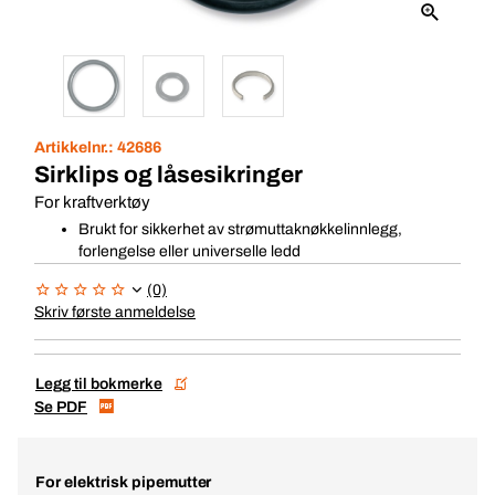
Artikkelnr.:
42686
Sirklips og låsesikringer
For kraftverktøy
Brukt for sikkerhet av strømuttaknøkkelinnlegg,
forlengelse eller universelle ledd
(0)
Skriv første anmeldelse
Legg til bokmerke
Se PDF
For elektrisk pipemutter