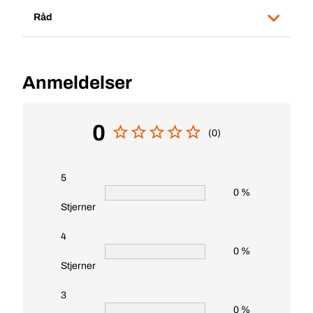
Råd
Anmeldelser
0
(0)
5
0 %
Stjerner
4
0 %
Stjerner
3
0 %