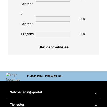
Stjerner
2
0 %
Stjerner
1 Stjerne
0 %
Skriv anmeldelse
PUSHING THE LIMITS.
Selvbetjeningsportal
Ordre
Tjenester