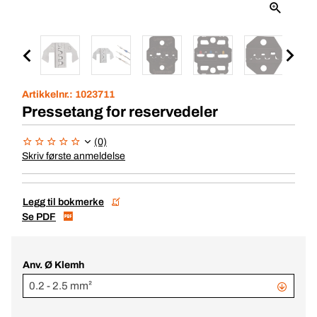
Artikkelnr.:
1023711
Pressetang for reservedeler
(0)
Skriv første anmeldelse
Legg til bokmerke
Se PDF
Anv. Ø Klemh
0.2 - 2.5 mm²