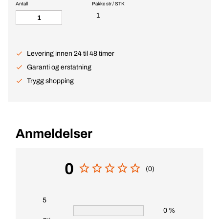
Antall
Pakke str / STK
1
Levering innen 24 til 48 timer
Garanti og erstatning
Trygg shopping
Anmeldelser
0
(0)
5
0 %