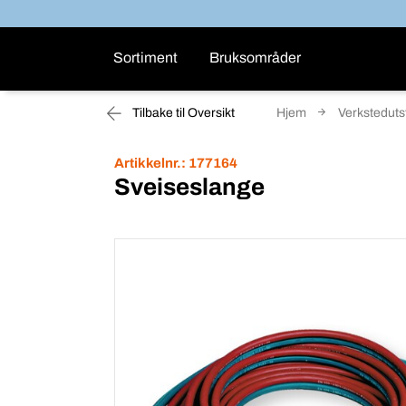
Sortiment
Bruksområder
Tilbake til Oversikt
Hjem
Verksteduts
Artikkelnr.:
177164
Sveiseslange