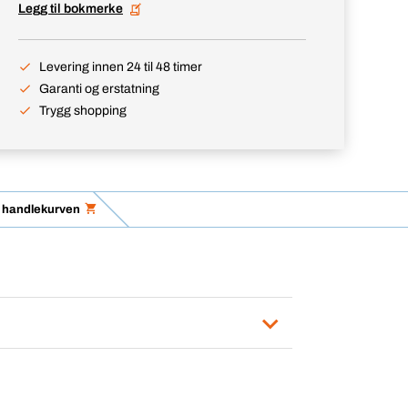
Legg til bokmerke
Levering innen 24 til 48 timer
Garanti og erstatning
Trygg shopping
 i handlekurven