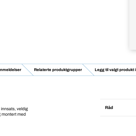
nmeldelser
Relaterte produktgrupper
Legg til valgt produkt
Råd
nnsats, veldig
dig montert med