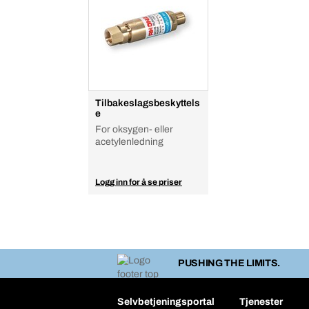
Tilbakeslagsbeskyttels
e
For oksygen- eller
acetylenledning
Logg inn for å se priser
PUSHING THE LIMITS.
Selvbetjeningsportal
Tjenester