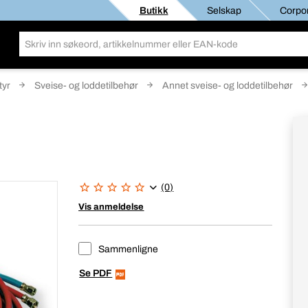
Butikk
Selskap
Corpor
tyr
Sveise- og loddetilbehør
Annet sveise- og loddetilbehør
(0)
Vis anmeldelse
Sammenligne
Se PDF