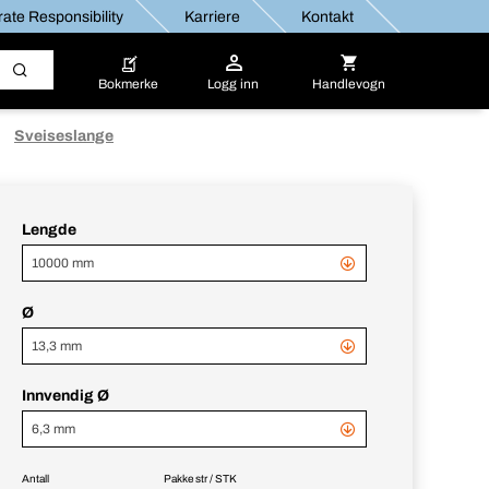
ate Responsibility
Karriere
Kontakt
Bokmerke
Logg inn
Handlevogn
Sveiseslange
Lengde
10000 mm
Ø
13,3 mm
Innvendig Ø
6,3 mm
Antall
Pakke str / STK