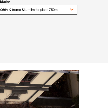
ikkelnr
0664 X-treme Skumlim for pistol 750ml