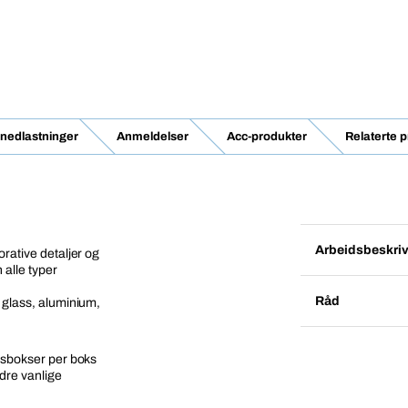
 nedlastninger
Anmeldelser
Acc-produkter
Relaterte 
Arbeidsbeskriv
orative detaljer og
alle typer
Råd
, glass, aluminium,
ngsbokser per boks
ndre vanlige