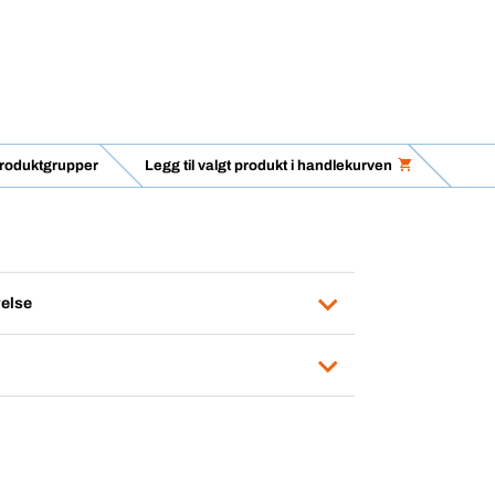
produktgrupper
Legg til valgt produkt i handlekurven
else