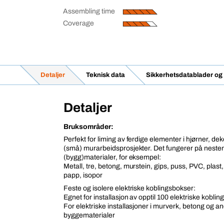
Assembling time
Coverage
Detaljer
Teknisk data
Sikkerhetsdatablader og
Detaljer
Bruksområder:
Perfekt for liming av ferdige elementer i hjørner, dek
(små) murarbeidsprosjekter. Det fungerer på nesten 
(bygg)materialer, for eksempel:
Metall, tre, betong, murstein, gips, puss, PVC, plast
papp, isopor
Feste og isolere elektriske koblingsbokser:
Egnet for installasjon av opptil 100 elektriske kobli
For elektriske installasjoner i murverk, betong og a
byggematerialer