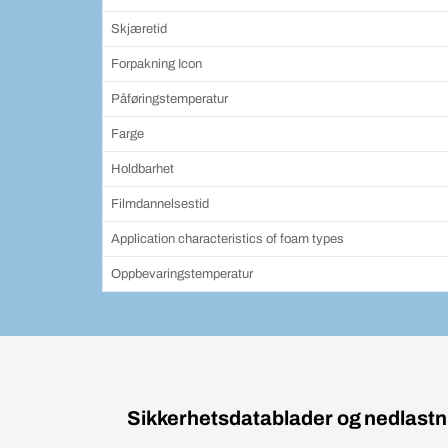
Skjæretid
Forpakning Icon
Påføringstemperatur
Farge
Holdbarhet
Filmdannelsestid
Application characteristics of foam types
Oppbevaringstemperatur
Sikkerhetsdatablader og nedlastn