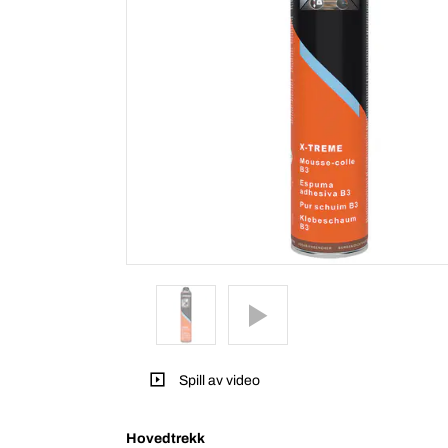
Spill av video
Hovedtrekk