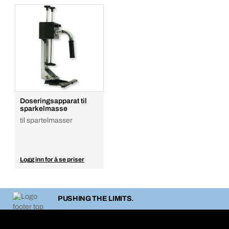
Doseringsapparat til
sparkelmasse
til spartelmasser
Logg inn for å se priser
PUSHING THE LIMITS.