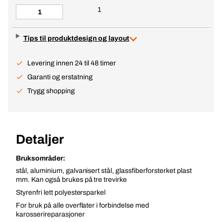
1
Tips til produktdesign og layout
Levering innen 24 til 48 timer
Garanti og erstatning
Trygg shopping
Detaljer
Bruksområder:
stål, aluminium, galvanisert stål, glassfiberforsterket plast
mm. Kan også brukes på tre trevirke
Styrenfri lett polyestersparkel
For bruk på alle overflater i forbindelse med
karosserireparasjoner