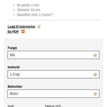
Brukstid: 4 min
Tørketid: 12 min
Spesifikk vekt: 1.3 g/cm³
Legg til bokmerke
Se PDF
Farge
Blå
Innhold
1.3 kg
Beholder
Boks
Antall
Pakke str / STK