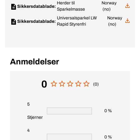
Herder til
Norway
Sikkersdatablade:
Sparkelmasse
(no)
Universalsparkel LW
Norway
Sikkersdatablade:
Rapid Styrenfri
(no)
Anmeldelser
0
(0)
5
0 %
Stjerner
4
0 %