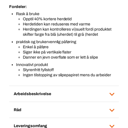
Fordeler:
Rask å bruke
Opptil 40% kortere herdetid
Herdetiden kan reduseres med varme
Herdingen kan kontrolleres vi)suelt fordi produktet
skifter farge fra blå (uherdet) til grå (herdet
praktisk og brukervennlig påføring
Enkel å påføre
Siger ikke på vertikale flater
Danner en jevn overflate som er lett å slipe
Innovativt produkt
Styrenfritt fyllstoff
Ingen tilstopping av slipepapiret mens du arbeider
Arbeidsbeskrivelse
Råd
Leveringsomfang