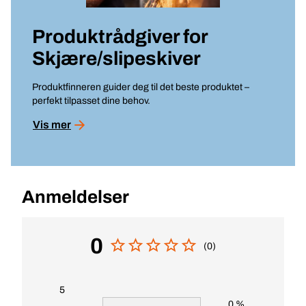
Produktrådgiver for
Skjære/slipeskiver
Produktfinneren guider deg til det beste produktet –
perfekt tilpasset dine behov.
Vis mer
Anmeldelser
0
(0)
5
0 %