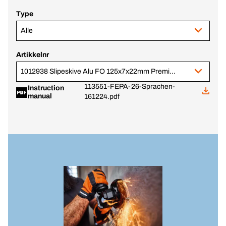
Type
Alle
Artikkelnr
1012938 Slipeskive Alu FO 125x7x22mm Premium
113551-FEPA-26-Sprachen-
Instruction
manual
161224.pdf