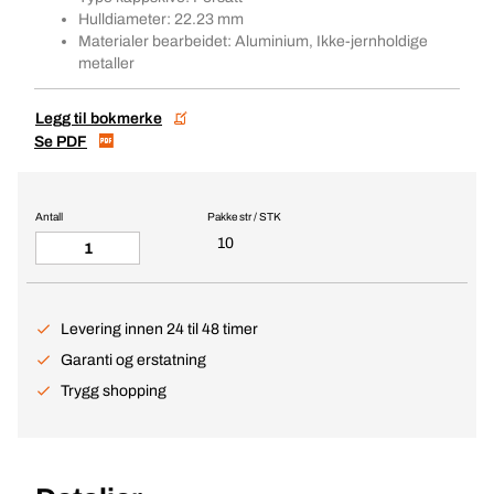
Hulldiameter: 22.23 mm
Materialer bearbeidet: Aluminium, Ikke-jernholdige
metaller
Legg til bokmerke
Se PDF
Antall
Pakke str / STK
10
Levering innen 24 til 48 timer
Garanti og erstatning
Trygg shopping