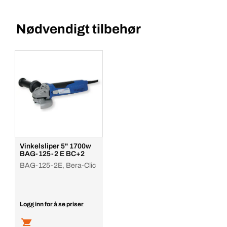
Nødvendigt tilbehør
Vinkelsliper 5" 1700w
BAG-125-2 E BC+2
BAG-125-2E, Bera-Clic
Logg inn for å se priser