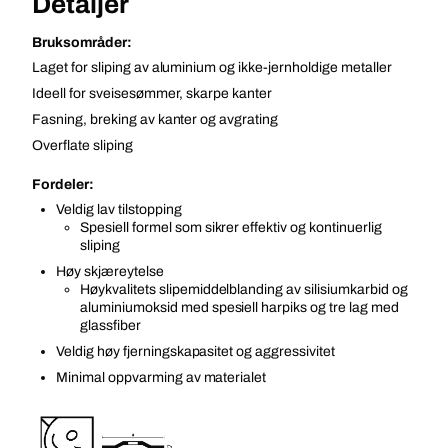
Detaljer
Bruksområder:
Laget for sliping av aluminium og ikke-jernholdige metaller
Ideell for sveisesømmer, skarpe kanter
Fasning, breking av kanter og avgrating
Overflate sliping
Fordeler:
Veldig lav tilstopping
Spesiell formel som sikrer effektiv og kontinuerlig
sliping
Høy skjæreytelse
Høykvalitets slipemiddelblanding av silisiumkarbid og
aluminiumoksid med spesiell harpiks og tre lag med
glassfiber
Veldig høy fjerningskapasitet og aggressivitet
Minimal oppvarming av materialet