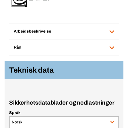
Arbeidsbeskrivelse
Råd
Teknisk data
Sikkerhetsdatablader og nedlastninger
Språk
Norsk