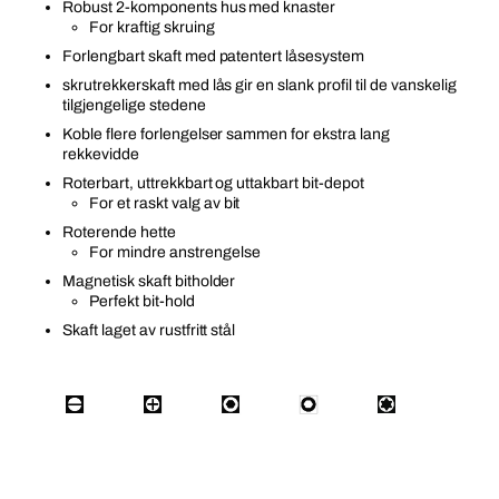
Robust 2-komponents hus med knaster
For kraftig skruing
Forlengbart skaft med patentert låsesystem
skrutrekkerskaft med lås gir en slank profil til de vanskelig
tilgjengelige stedene
Koble flere forlengelser sammen for ekstra lang
rekkevidde
Roterbart, uttrekkbart og uttakbart bit-depot
For et raskt valg av bit
Roterende hette
For mindre anstrengelse
Magnetisk skaft bitholder
Perfekt bit-hold
Skaft laget av rustfritt stål