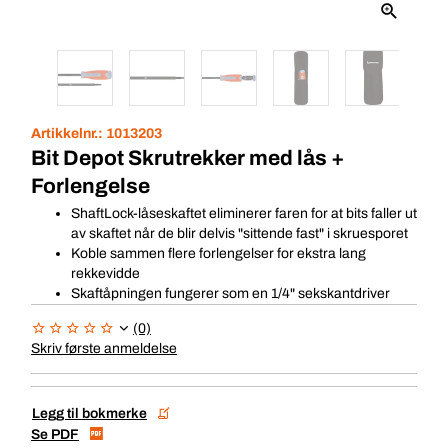
Artikkelnr.:
1013203
Bit Depot Skrutrekker med lås +
Forlengelse
ShaftLock-låseskaftet eliminerer faren for at bits faller ut
av skaftet når de blir delvis "sittende fast" i skruesporet
Koble sammen flere forlengelser for ekstra lang
rekkevidde
Skaftåpningen fungerer som en 1/4" sekskantdriver
(0)
Skriv første anmeldelse
Legg til bokmerke
Se PDF