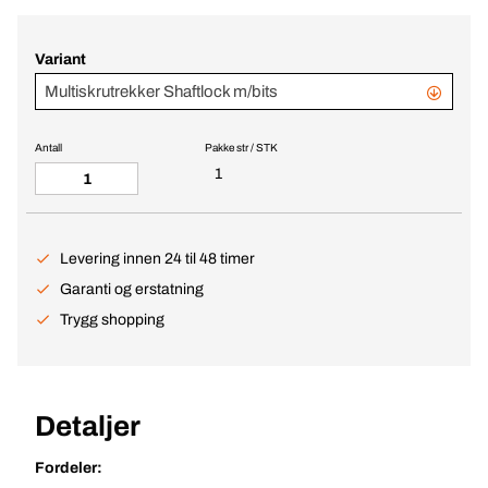
Variant
Multiskrutrekker Shaftlock m/bits
Antall
Pakke str / STK
1
Levering innen 24 til 48 timer
Garanti og erstatning
Trygg shopping
Detaljer
Fordeler: