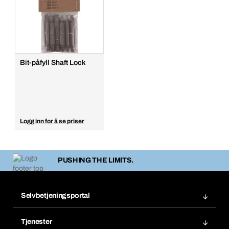
Bit-påfyll Shaft Lock
Logg inn for å se priser
PUSHING THE LIMITS.
Selvbetjeningsportal
Ordre
Tjenester
Fakturaer