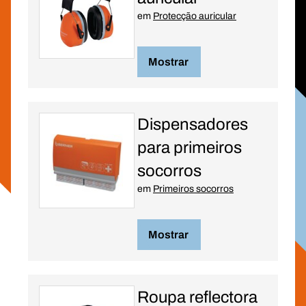
em
Protecção auricular
Mostrar
Dispensadores
para primeiros
socorros
em
Primeiros socorros
Mostrar
Roupa reflectora