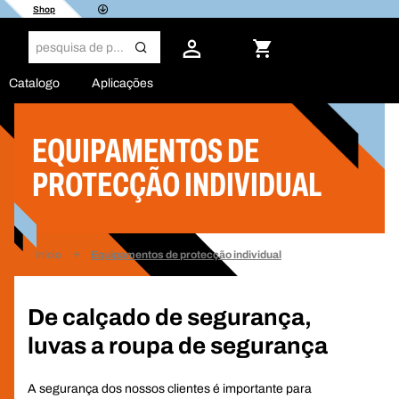
Shop
Catalogo
Aplicações
EQUIPAMENTOS DE
PROTECÇÃO INDIVIDUAL
Início
Equipamentos de protecção individual
De calçado de segurança,
luvas a roupa de segurança
A segurança dos nossos clientes é importante para