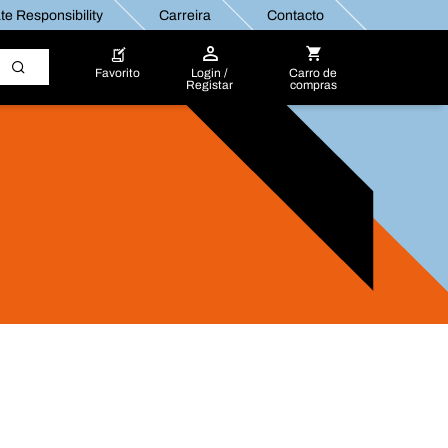
e Responsibility
Carreira
Contacto
Favorito
Login /
Carro de
Registar
compras