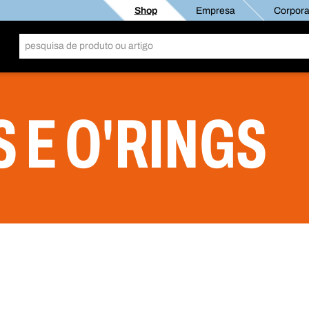
Shop
Empresa
Corporat
 E O'RINGS