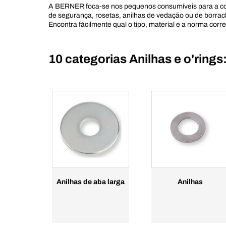
A BERNER foca-se nos pequenos consumíveis para a con
de segurança, rosetas, anilhas de vedação ou de borrach
Encontra fácilmente qual o tipo, material e a norma corr
10 categorias
Anilhas e o'rings
Anilhas de aba larga
Anilhas