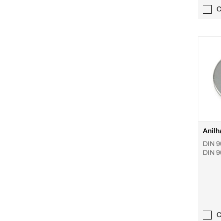
C
Anilh
DIN 9
DIN 9
C