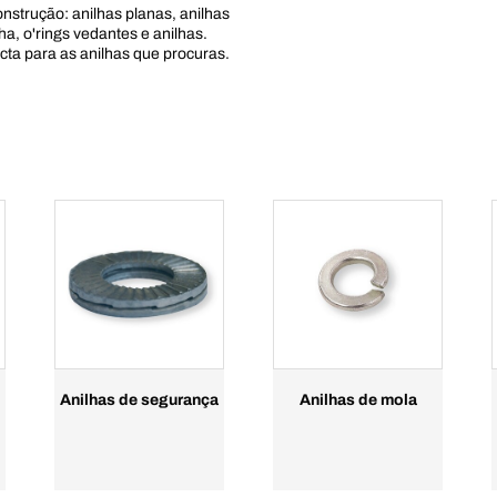
strução: anilhas planas, anilhas
a, o'rings vedantes e anilhas.
ecta para as anilhas que procuras.
:
Anilhas de segurança
Anilhas de mola