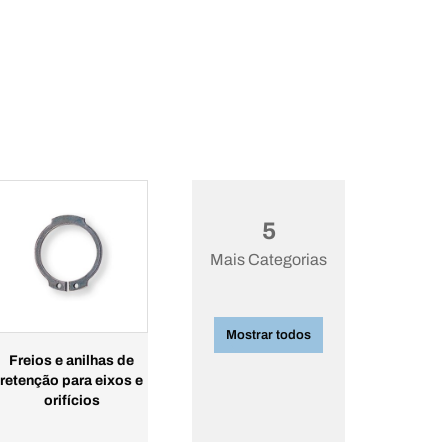
5
Mais Categorias
Mostrar todos
Freios e anilhas de
retenção para eixos e
orifícios