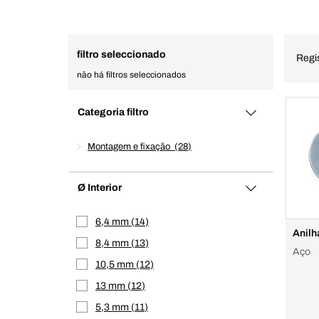
filtro seleccionado
Regi
não há filtros seleccionados
Categoria filtro
Montagem e fixação
28
Ø Interior
6,4 mm
14
Anilh
8,4 mm
13
Aço
10,5 mm
12
13 mm
12
5,3 mm
11