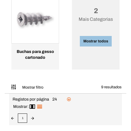
2
Mais Categorias
Mostrar todos
Buchas para gesso
cartonado
9 resultados
Mostrar filtro
Registos por página
24
Mostrar:
1