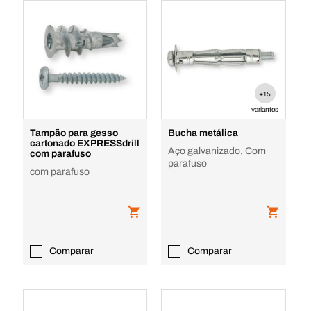
+15
variantes
Tampão para gesso
Bucha metálica
cartonado EXPRESSdrill
Aço galvanizado, Com
com parafuso
parafuso
com parafuso
Comparar
Comparar