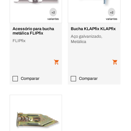
+2
+2
variantes
variantes
Acessório para bucha
Bucha KLAPfix KLAPfix
metálica FLIPfix
Aço galvanizado,
FLIPfix
Metálica
Comparar
Comparar