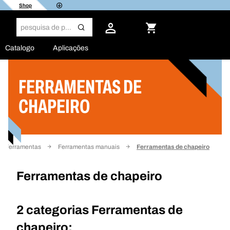
Shop
Catalogo
Aplicações
FERRAMENTAS DE
Filtro
CHAPEIRO
Ferramentas
Ferramentas manuais
Ferramentas de chapeiro
Ferramentas de chapeiro
2 categorias
Ferramentas de
chapeiro: