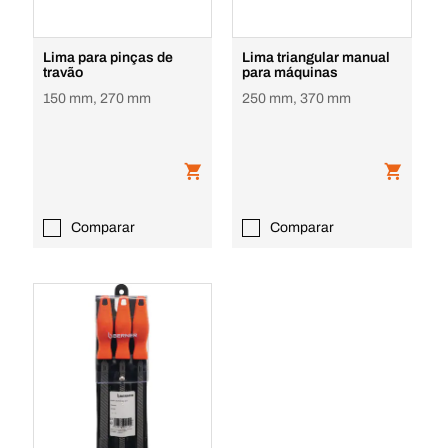
Lima para pinças de
Lima triangular manual
travão
para máquinas
150 mm, 270 mm
250 mm, 370 mm
Comparar
Comparar