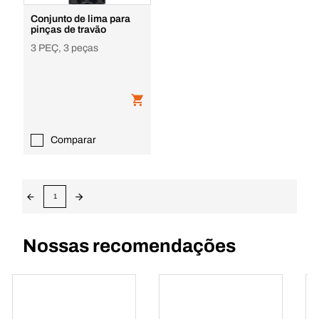
Conjunto de lima para
pinças de travão
3 PEÇ, 3 peças
Comparar
1
Nossas recomendações