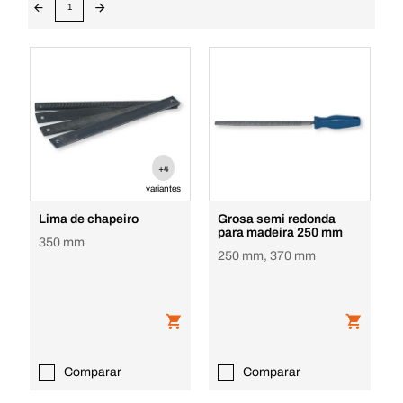
1
+4
variantes
Lima de chapeiro
Grosa semi redonda
para madeira 250 mm
350 mm
250 mm, 370 mm
Comparar
Comparar