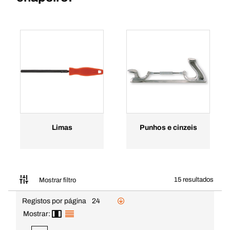
Limas
Punhos e cinzeis
15 resultados
Mostrar filtro
Registos por página
24
Mostrar: