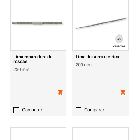
+2
variantes
Lima reparadora de
Lima de serra elétrica
roscas
200 mm
230 mm
Comparar
Comparar