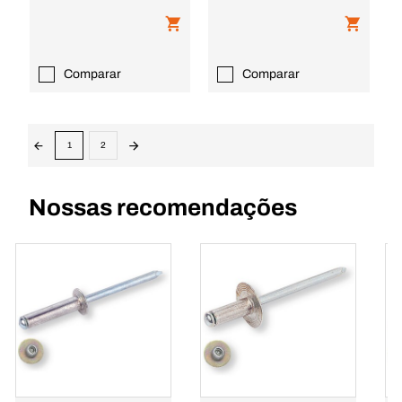
Comparar
Comparar
1
2
Nossas recomendações