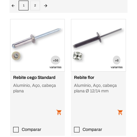
1
2
+56
+6
variantes
variantes
Rebite cego Standard
Rebite flor
Alumínio, Aço, cabeça
Alumínio, Aço, cabeça
plana
plana Ø 12/14 mm
Comparar
Comparar