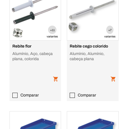
+11
+7
variantes
variantes
Rebite flor
Rebite cego colorido
Alumínio, Aço, cabeça
Alumínio, Alumínio,
plana, colorida
cabeça plana
Comparar
Comparar