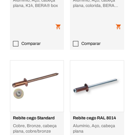
Alumínio, Aço, cabeça
Alumínio, Aço, cabeça
plana, K14, BERA® box
plana, colorida, BERA®
box
Comparar
Comparar
Rebite cego Standard
Rebite cego RAL 8014
Cobre, Bronze, cabeça
Alumínio, Aço, cabeça
plana, cobre/bronze
plana