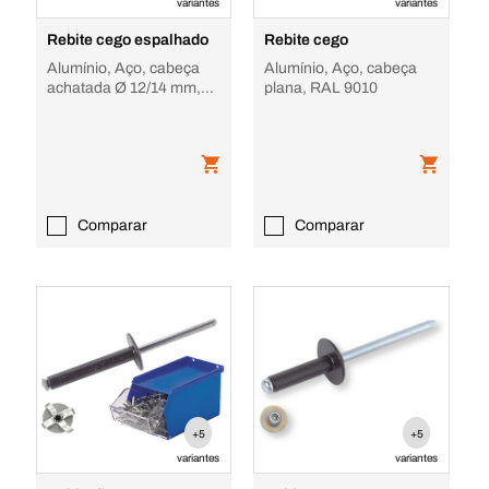
variantes
variantes
Rebite cego espalhado
Rebite cego
Alumínio, Aço, cabeça
Alumínio, Aço, cabeça
achatada Ø 12/14 mm,
plana, RAL 9010
branco
Comparar
Comparar
+5
+5
variantes
variantes