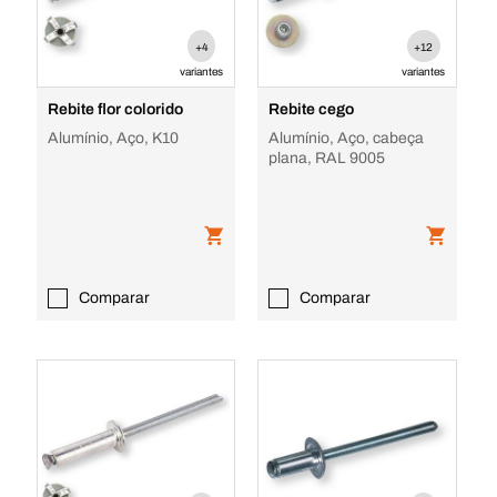
+4
+12
variantes
variantes
Rebite flor colorido
Rebite cego
Alumínio, Aço, K10
Alumínio, Aço, cabeça
plana, RAL 9005
Comparar
Comparar