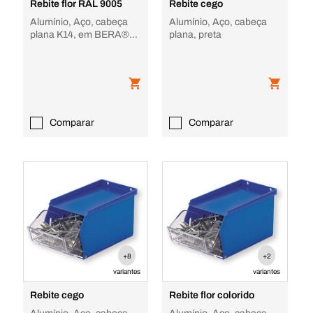
Rebite flor RAL 9005
Rebite cego
Alumínio, Aço, cabeça
Alumínio, Aço, cabeça
plana K14, em BERA®
plana, preta
box
Comparar
Comparar
+8
+2
variantes
variantes
Rebite cego
Rebite flor colorido