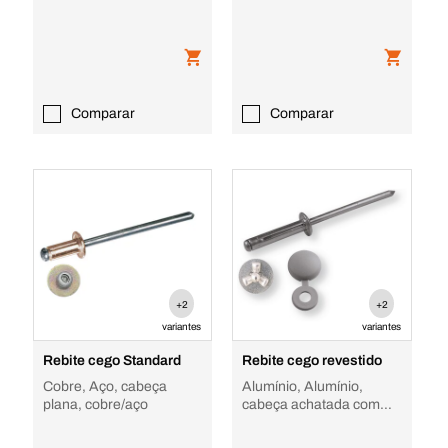
Comparar
Comparar
+2
+2
variantes
variantes
Rebite cego Standard
Rebite cego revestido
Cobre, Aço, cabeça
Alumínio, Alumínio,
plana, cobre/aço
cabeça achatada com
tampa