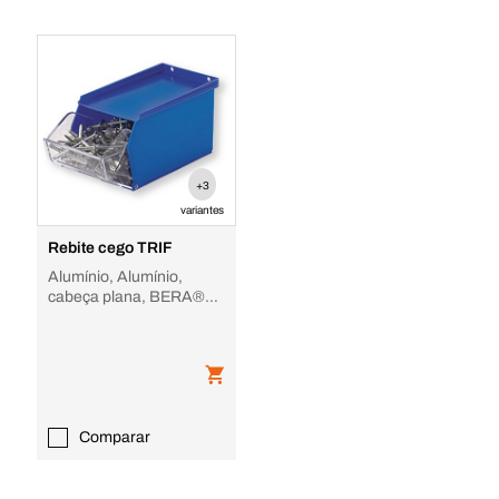
+3
variantes
Rebite cego TRIF
Alumínio, Alumínio,
cabeça plana, BERA®
box
Comparar