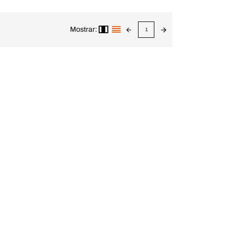
Mostrar:
1