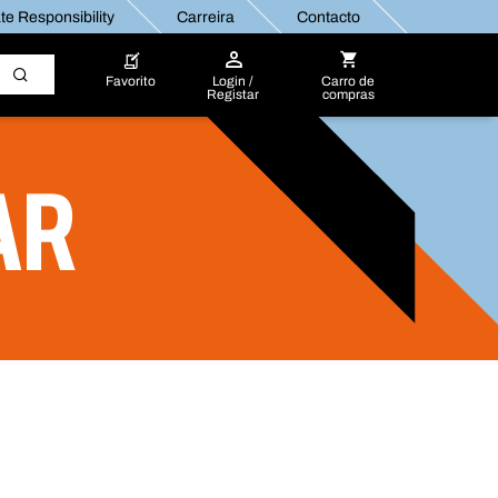
e Responsibility
Carreira
Contacto
Favorito
Login /
Carro de
Registar
compras
AR