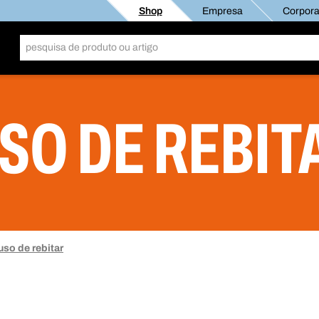
Shop
Empresa
Corporat
SO DE REBIT
uso de rebitar