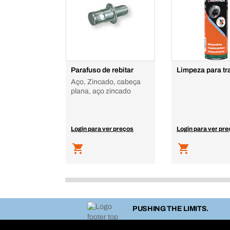
Parafuso de rebitar
Limpeza para tr
Aço, Zincado, cabeça
plana, aço zincado
Login para ver preços
Login para ver pr
PUSHING THE LIMITS.