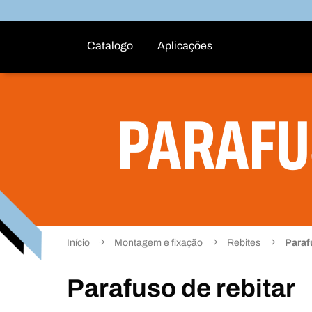
Catalogo
Aplicações
PARAFU
Início
Montagem e fixação
Rebites
Paraf
Parafuso de rebitar