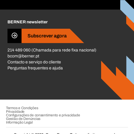
Responsabilidade Corporativa
Carreira
BERNER newsletter
Business Conduct
Subscrever agora
214 489 060 (Chamada para rede fixa nacional)
bcom@berner.pt
Contacto e serviço do cliente
Perguntas frequentes e ajuda
Termos e Condições
Privacidade
Configurações de consentimento e privacidade
Gestão de Denúncias
Informação Legal