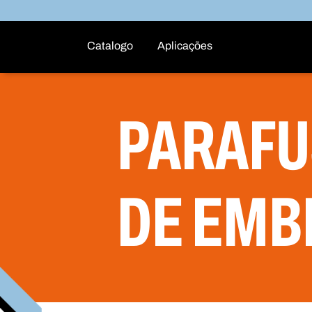
Catalogo
Aplicações
PARAFU
DE EMB