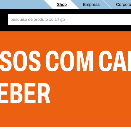
Shop
Empresa
Corporat
SOS COM CA
EBER