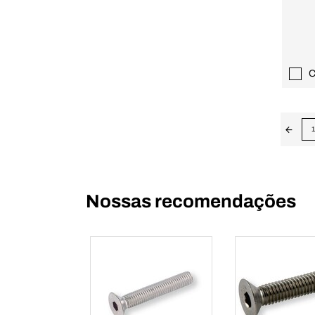
C
1
Nossas recomendações