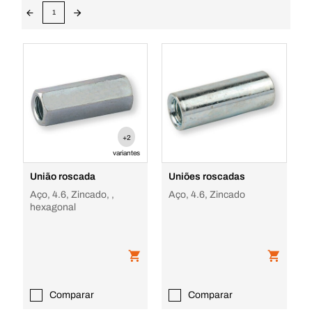
1
+2
variantes
União roscada
Uniões roscadas
Aço, 4.6, Zincado, ,
Aço, 4.6, Zincado
hexagonal
Comparar
Comparar