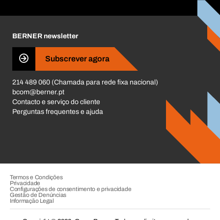
Responsabilidade Corporativa
Carreira
BERNER newsletter
Business Conduct
Subscrever agora
214 489 060 (Chamada para rede fixa nacional)
bcom@berner.pt
Contacto e serviço do cliente
Perguntas frequentes e ajuda
Termos e Condições
Privacidade
Configurações de consentimento e privacidade
Gestão de Denúncias
Informação Legal