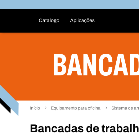
Catalogo
Aplicações
BANCAD
Início
Equipamento para oficina
Sistema de ar
Bancadas de trabal