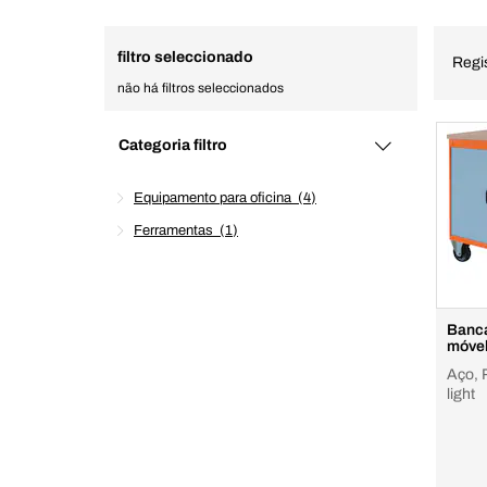
filtro seleccionado
Regi
não há filtros seleccionados
Categoria filtro
Equipamento para oficina
4
Ferramentas
1
Banca
móve
Aço, 
light