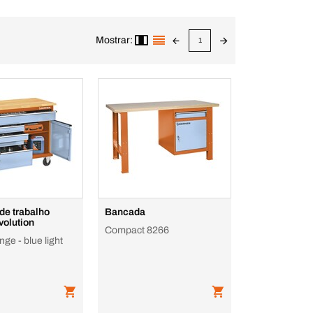
Mostrar:
1
de trabalho
Bancada
volution
Compact 8266
ge - blue light