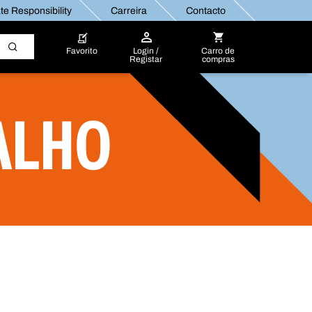
e Responsibility
Carreira
Contacto
Favorito
Login /
Carro de
Registar
compras
ALHO