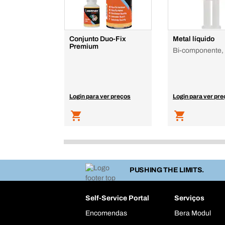
Conjunto Duo-Fix
Metal líquido
Premium
Bi-componente, 
Login para ver preços
Login para ver pr
PUSHING THE LIMITS.
Self-Service Portal
Serviços
Encomendas
Bera Modul