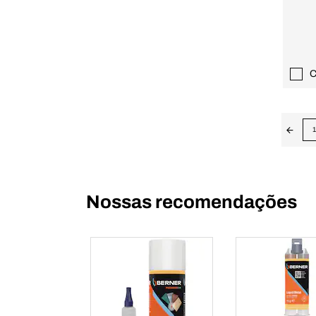
C
1
Nossas recomendações