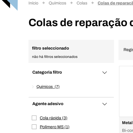
Início
Químicos
Colas
Colas de reparaç
Colas de reparação 
filtro seleccionado
Regi
não há filtros seleccionados
Categoria filtro
Químicos
7
Agente adesivo
Cola rápida
3
Metal
Polímero MS
1
Bi-co