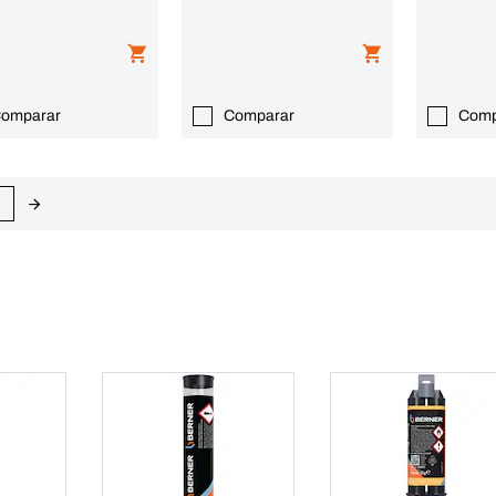
omparar
Comparar
Comp