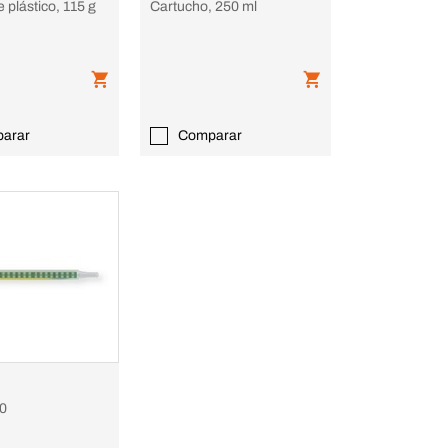
e plástico, 115 g
Cartucho, 250 ml
arar
Comparar
0