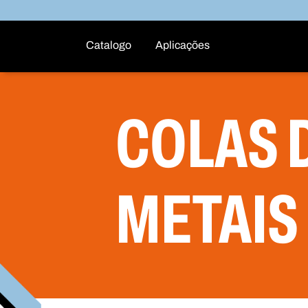
Catalogo
Aplicações
COLAS 
METAIS