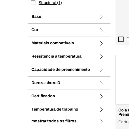
Structural
1
Base
Cor
C
Materiais compatíveis
Resistência à temperatura
Capacidade de preenchimento
Dureza shore D
Certificados
Temperatura de trabalho
Cola 
Prem
mostrar todos os filtros
Cartu