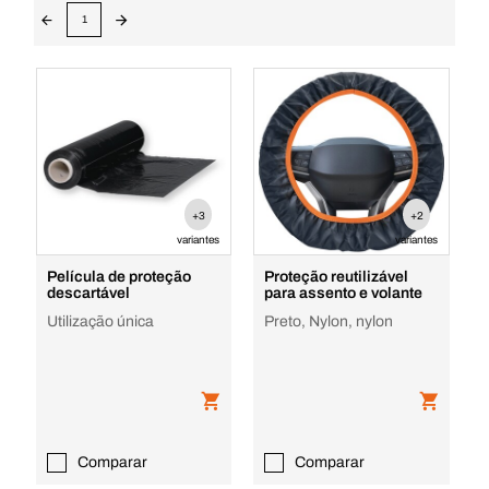
1
+3
+2
variantes
variantes
Película de proteção
Proteção reutilizável
descartável
para assento e volante
Utilização única
Preto, Nylon, nylon
Comparar
Comparar