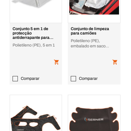
Conjunto 5 em 1 de
Conjunto de limpeza
protecção
para camiões
antiderrapante para
Polietileno (PE),
interior do automóvel
Polietileno (PE), 5 em 1
embalado em saco
resistente ao pó
Comparar
Comparar