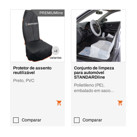
PREMIUMline
+2
variantes
Protetor de assento
Conjunto de limpeza
reutilizável
para automóvel
STANDARDline
Preto, PVC
Polietileno (PE),
embalado em saco
resistente ao pó
Comparar
Comparar