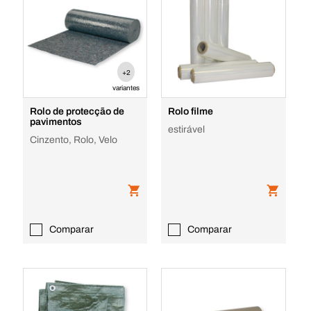
+2
variantes
Rolo de protecção de
Rolo filme
pavimentos
estirável
Cinzento, Rolo, Velo
Comparar
Comparar