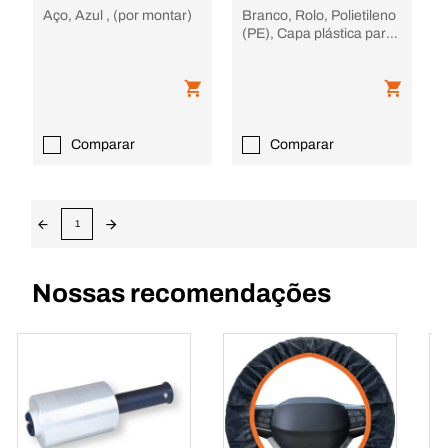
Aço, Azul , (por montar)
Branco, Rolo, Polietileno
(PE), Capa plástica para
banco Nissan
Comparar
Comparar
1
Nossas recomendações