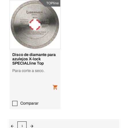
TOPline
Disco de diamante para
azulejos X-lock
SPECIALline Top
Para corte a seco.
Comparar
1