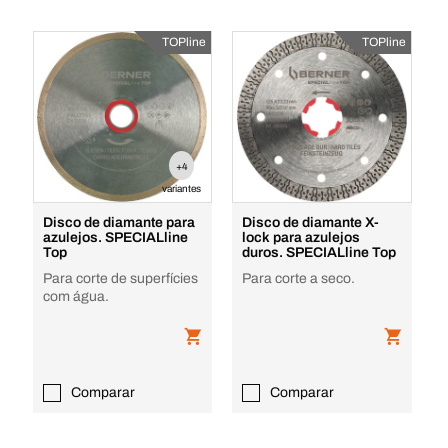
TOPline
TOPline
+4
variantes
Disco de diamante para
Disco de diamante X-
azulejos. SPECIALline
lock para azulejos
Top
duros. SPECIALline Top
Para corte de superfícies
Para corte a seco.
com água.
Comparar
Comparar