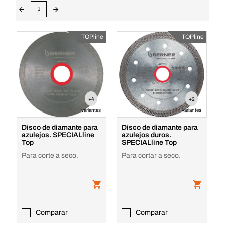
1
TOPline
TOPline
+4
+2
variantes
variantes
Disco de diamante para
Disco de diamante para
azulejos. SPECIALline
azulejos duros.
Top
SPECIALline Top
Para corte a seco.
Para cortar a seco.
Comparar
Comparar