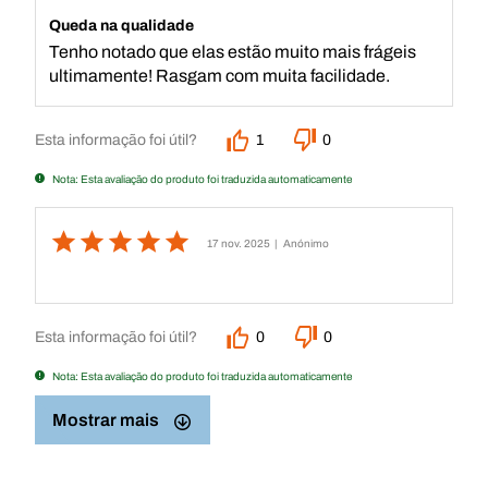
Queda na qualidade
Tenho notado que elas estão muito mais frágeis
ultimamente! Rasgam com muita facilidade.
Esta informação foi útil?
1
0
Nota: Esta avaliação do produto foi traduzida automaticamente
17 nov. 2025
| Anónimo
Esta informação foi útil?
0
0
Nota: Esta avaliação do produto foi traduzida automaticamente
Mostrar mais