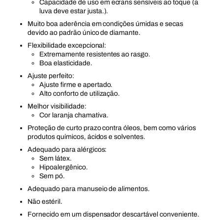
Capacidade de uso em ecrans sensíveis ao toque (a
luva deve estar justa.).
Muito boa aderência em condições úmidas e secas
devido ao padrão único de diamante.
Flexibilidade excepcional:
Extremamente resistentes ao rasgo.
Boa elasticidade.
Ajuste perfeito:
Ajuste firme e apertado.
Alto conforto de utilização.
Melhor visibilidade:
Cor laranja chamativa.
Proteção de curto prazo contra óleos, bem como vários
produtos químicos, ácidos e solventes.
Adequado para alérgicos:
Sem látex.
Hipoalergênico.
Sem pó.
Adequado para manuseio de alimentos.
Não estéril.
Fornecido em um dispensador descartável conveniente.