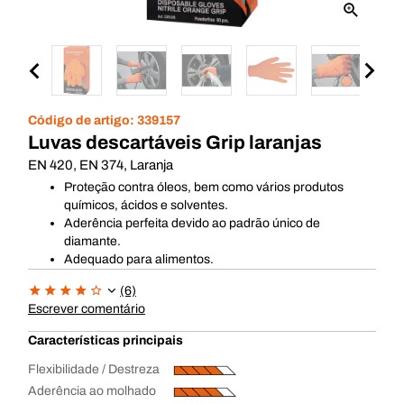
Código de artigo:
339157
Luvas descartáveis Grip laranjas
EN 420, EN 374, Laranja
Proteção contra óleos, bem como vários produtos
químicos, ácidos e solventes.
Aderência perfeita devido ao padrão único de
diamante.
Adequado para alimentos.
(6)
Escrever comentário
Características principais
Flexibilidade / Destreza
Aderência ao molhado