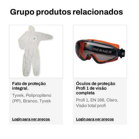
Grupo produtos relacionados
Fato de proteção
Óculos de proteção
integral.
Profi 1 de visão
completa
Tyvek, Polipropileno
Profi 1, EN 166, Claro,
(PP), Branco, Tyvek
Visão total profi
Login para ver preços
Login para ver preços