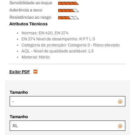
Sensibilidade ao toque
Aderência a seco
Resistênciao ao rasgo
Atributos Técnicos
Normas: EN 420, EN 374
EN 374 Nível de desempenho: K P T L 0
Categoria de protecção: Categoria 3 - Risco elevado
AQL - Nível de qualidade aceitável: 1,5
Material: Nitrilo
Exibir PDF
Tamanho
-
Tamanho
XL