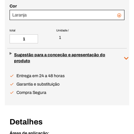
Cor
Laranja
total
Unidade /
1
Sugestão para a conceção e apresentação do
produto
Entrega em 24 a 48 horas
Garantia e substituição
Compra Segura
Detalhes
Áreas de aplicação: