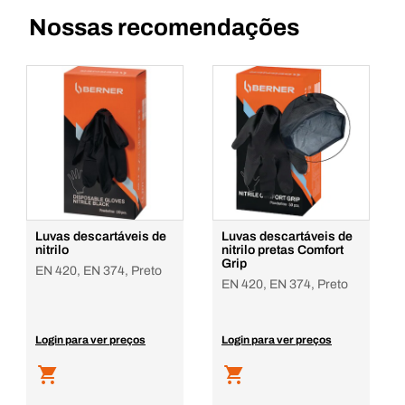
Nossas recomendações
Luvas descartáveis de
Luvas descartáveis de
nitrilo
nitrilo pretas Comfort
Grip
EN 420, EN 374, Preto
EN 420, EN 374, Preto
Login para ver preços
Login para ver preços