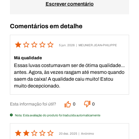
Escrever comentário
Comentários em detalhe
5 jun. 2026
| MEUNIER JEAN-PHILIPPE
Má qualidade
Essas luvas costumavam ser de ótima qualidade...
antes. Agora, às vezes rasgam até mesmo quando
saem da caixa! A qualidade caiu muito! Estou
muito decepcionado.
Esta informação foi útil?
0
0
Nota: Esta avaliação do produto foi traduzida automaticamente
20 dez. 2025
| Anónimo