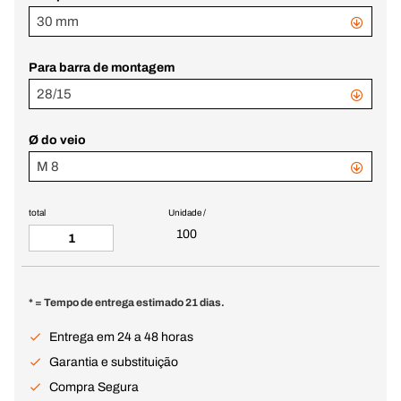
30 mm
Para barra de montagem
28/15
Ø do veio
M 8
total
Unidade /
100
* = Tempo de entrega estimado 21 dias.
Entrega em 24 a 48 horas
Garantia e substituição
Compra Segura