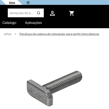
Shop
Catalogo
Aplicações
ra calhas
Parafuso de cabeça de retangular para perfis fotovoltaicos