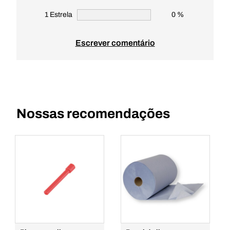
1 Estrela
0 %
Escrever comentário
Nossas recomendações