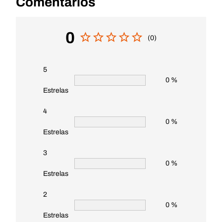
Comentários
0
(0)
5
0 %
Estrelas
4
0 %
Estrelas
3
0 %
Estrelas
2
0 %
Estrelas