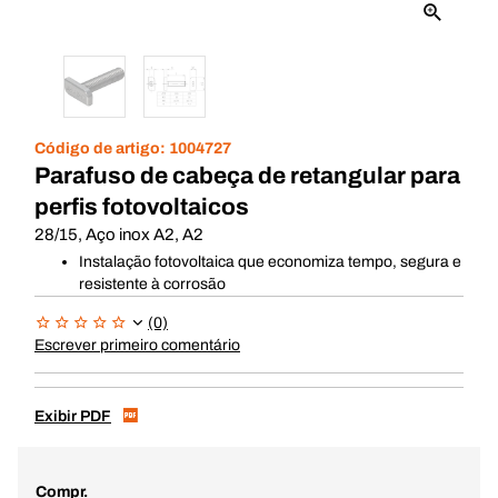
Código de artigo:
1004727
Parafuso de cabeça de retangular para
perfis fotovoltaicos
28/15, Aço inox A2, A2
Instalação fotovoltaica que economiza tempo, segura e
resistente à corrosão
(0)
Escrever primeiro comentário
Exibir PDF
Compr.