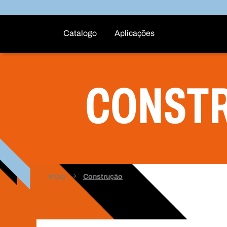
Catalogo
Aplicações
CONST
Início
Construção