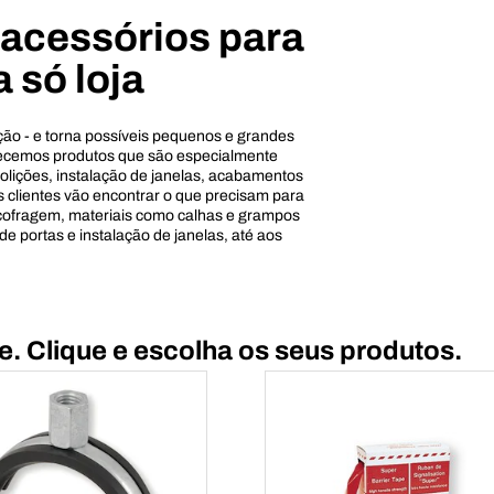
 acessórios para
 só loja
ção - e torna possíveis pequenos e grandes
erecemos produtos que são especialmente
olições, instalação de janelas, acabamentos
os clientes vão encontrar o que precisam para
 cofragem, materiais como calhas e grampos
 portas e instalação de janelas, até aos
. Clique e escolha os seus produtos.