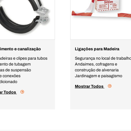
imento e canalização
Ligações para Madeira
deiras e clipes para tubos
Segurança no local de trabalh
ento de tubagem
Andaimes, cofragens e
as de suspensão
construção de alvenaria
e conexões
Jardinagem e paisagismo
dicionado
Mostrar Todos
ar Todos