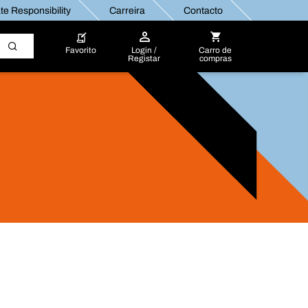
e Responsibility
Carreira
Contacto
Favorito
Login /
Carro de
Registar
compras