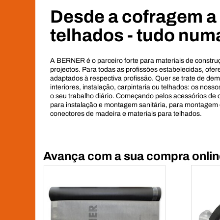
Desde a cofragem a
telhados - tudo numa
A BERNER é o parceiro forte para materiais de constru
projectos. Para todas as profissões estabelecidas, of
adaptados à respectiva profissão. Quer se trate de dem
interiores, instalação, carpintaria ou telhados: os noss
o seu trabalho diário. Começando pelos acessórios de
para instalação e montagem sanitária, para montagem de
conectores de madeira e materiais para telhados.
Avança com a sua compra online