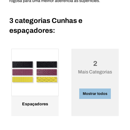
rogosa para uma melhor aderência às superficies.
3 categorias
Cunhas e
espaçadores:
2
Mais Categorias
Mostrar todos
Espaçadores