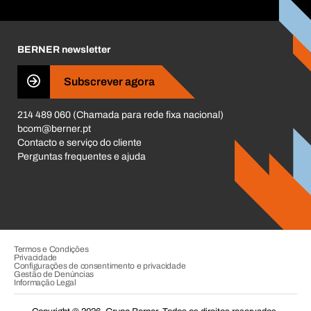
Responsabilidade Corporativa
Carreira
BERNER newsletter
Business Conduct
Subscrever agora
214 489 060 (Chamada para rede fixa nacional)
bcom@berner.pt
Contacto e serviço do cliente
Perguntas frequentes e ajuda
Termos e Condições
Privacidade
Configurações de consentimento e privacidade
Gestão de Denúncias
Informação Legal