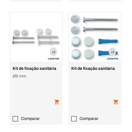
+2
+2
variantes
variantes
Kit de fixação sanitária
Kit de fixação sanitária
Ø6 mm
Comparar
Comparar