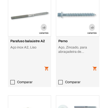
+3
+3
variantes
variantes
Parafuso balaústre A2
Perno
Aço inox A2, Liso
Aço, Zincado, para
abraçadeira de
canalizador
Comparar
Comparar