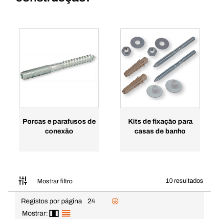
Porcas e parafusos de
Kits de fixação para
conexão
casas de banho
10 resultados
Mostrar filtro
Registos por página
24
Mostrar: