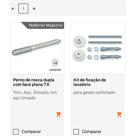
1
MyBerner Magazine
+9
variantes
Perno de rosca dupla
Kit de fixação de
com face plana TX
lavatório
Torx, Aço, Zincado, em
para gesso cartonado
aço zincado
Comparar
Comparar