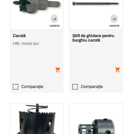
+3
+2
variante
variante
Carotă
Ştift de ghidare pentru
burghiu carotă
HM, metal dur
Comparaţie
Comparaţie