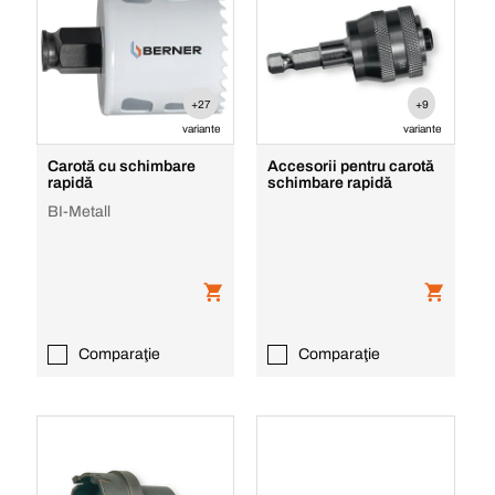
+27
+9
variante
variante
Carotă cu schimbare
Accesorii pentru carotă
rapidă
schimbare rapidă
BI-Metall
Comparaţie
Comparaţie