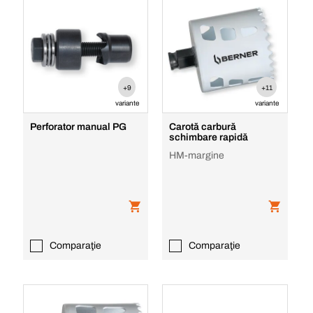
+9
+11
variante
variante
Perforator manual PG
Carotă carbură
schimbare rapidă
HM-margine
Comparaţie
Comparaţie