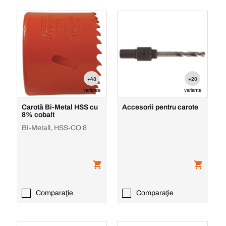
+48
+20
variante
variante
Carotă Bi-Metal HSS cu
Accesorii pentru carote
8% cobalt
BI-Metall, HSS-CO 8
Comparaţie
Comparaţie