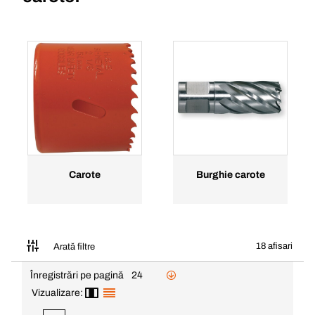
Carote
Burghie carote
18 afisari
Arată filtre
Înregistrări pe pagină
24
Vizualizare: