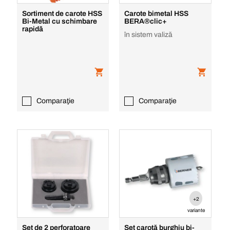
Sortiment de carote HSS
Carote bimetal HSS
Bi-Metal cu schimbare
BERA®clic+
rapidă
în sistem valiză
Comparaţie
Comparaţie
+2
variante
Set de 2 perforatoare
Set carotă burghiu bi-