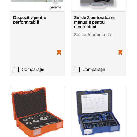
+4
variante
Dispozitiv pentru
Set de 3 perforatoare
perforat tablă
manuale pentru
electricieni
Set perforator tablă
Comparaţie
Comparaţie