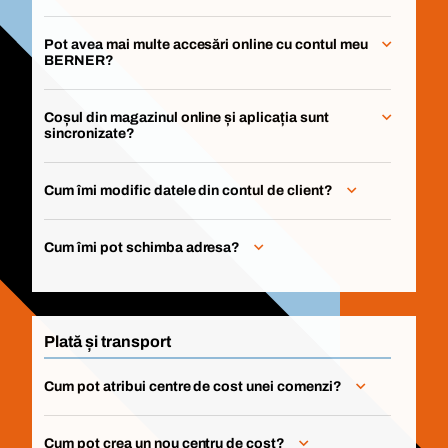
Pot avea mai multe accesări online cu contul meu
BERNER?
Coșul din magazinul online și aplicația sunt
sincronizate?
Cum îmi modific datele din contul de client?
Cum îmi pot schimba adresa?
Plată și transport
Cum pot atribui centre de cost unei comenzi?
Cum pot crea un nou centru de cost?