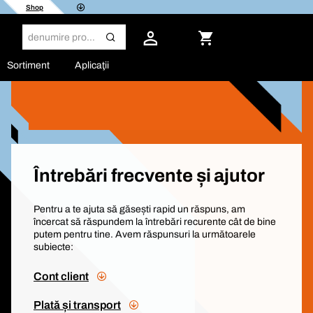
Shop
Sortiment
Aplicaţii
Întrebări frecvente și ajutor
Pentru a te ajuta să găsești rapid un răspuns, am
încercat să răspundem la întrebări recurente cât de bine
putem pentru tine. Avem răspunsuri la următoarele
subiecte:
Cont client
Plată și transport