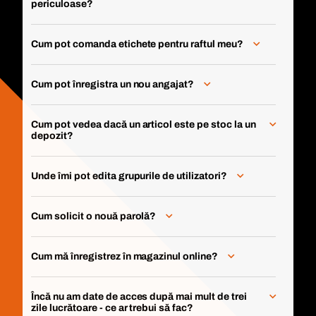
periculoase?
Cum pot comanda etichete pentru raftul meu?
Cum pot înregistra un nou angajat?
Cum pot vedea dacă un articol este pe stoc la un
depozit?
Unde îmi pot edita grupurile de utilizatori?
Cum solicit o nouă parolă?
Cum mă înregistrez în magazinul online?
Încă nu am date de acces după mai mult de trei
zile lucrătoare - ce ar trebui să fac?