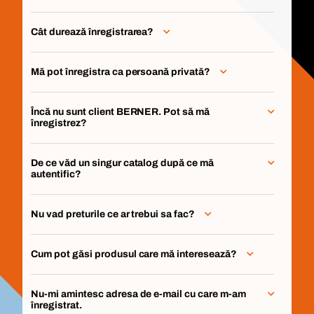
Cât durează înregistrarea?
Mă pot înregistra ca persoană privată?
Încă nu sunt client BERNER. Pot să mă
înregistrez?
De ce văd un singur catalog după ce mă
autentific?
Nu vad preturile ce ar trebui sa fac?
Cum pot găsi produsul care mă interesează?
Nu-mi amintesc adresa de e-mail cu care m-am
înregistrat.