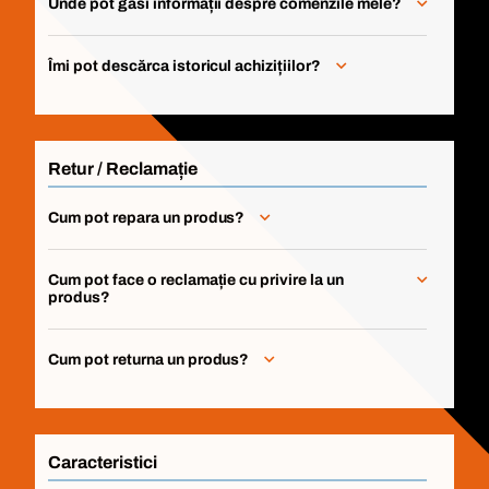
Unde pot găsi informații despre comenzile mele?
Îmi pot descărca istoricul achizițiilor?
Retur / Reclamație
Cum pot repara un produs?
Cum pot face o reclamație cu privire la un
produs?
Cum pot returna un produs?
Caracteristici