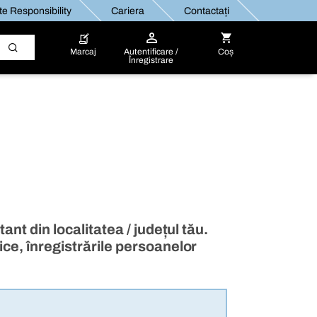
e Responsibility
Cariera
Contactați
Marcaj
Autentificare /
Coș
Înregistrare
ant din localitatea / județul tău.
ice, înregistrările persoanelor