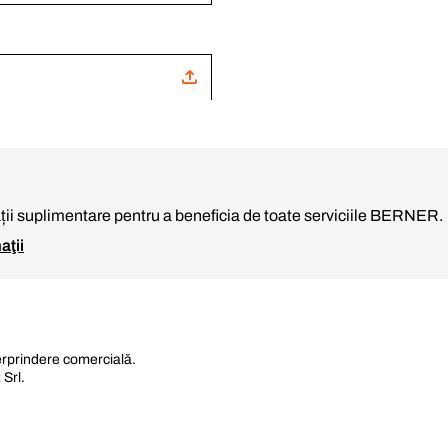
ii suplimentare pentru a beneficia de toate serviciile BERNER.
aţii
terprindere comercială.
Srl.