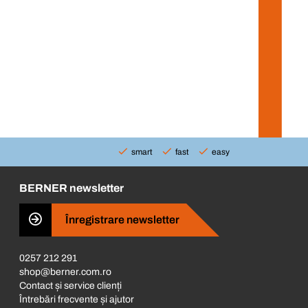
smart
fast
easy
BERNER newsletter
Înregistrare newsletter
0257 212 291
shop@berner.com.ro
Contact și service clienți
Întrebări frecvente și ajutor