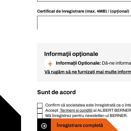
Certificat de înregistrare (max. 4MB) / (opțional)
Informaţii opţionale
+
Informații Optionale:
Dă-ne informaț
Vă rugăm să ne furnizaţi mai multe inform
Sunt de acord
Confirm că societatea este înregistrată ca o în
Accept
Termeni și condiţii
al ALBERT BERNER 
Mă înregistrez pentru newsletter-ul BERNER.
Înregistrare completă