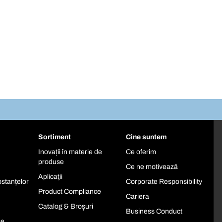
Sortiment
Cine suntem
Inovații în materie de
Ce oferim
produse
Ce ne motivează
Aplicaţii
stanțelor
Corporate Responsibility
Product Compliance
Cariera
Catalog & Broșuri
Business Conduct
se