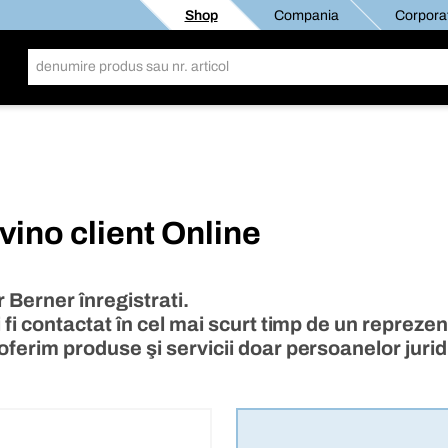
Shop
Compania
Corporat
vino client Online
r Berner înregistrati.
 fi contactat în cel mai scurt timp de un reprezent
oferim produse şi servicii doar persoanelor jurid