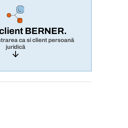
 client BERNER.
istrarea ca si client persoană
juridică