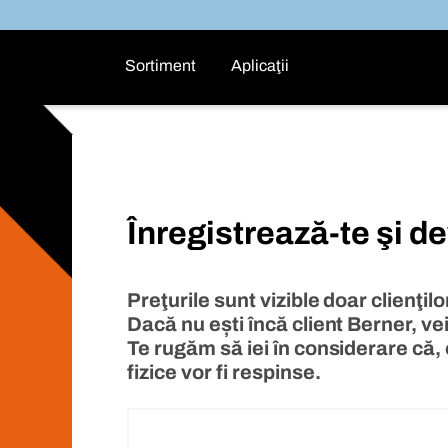
Sortiment
Aplicaţii
Înregistrează-te şi de
Preţurile sunt vizible doar clienţilo
Dacă nu ești încă client Berner, vei
Te rugăm să iei în considerare că, 
fizice vor fi respinse.