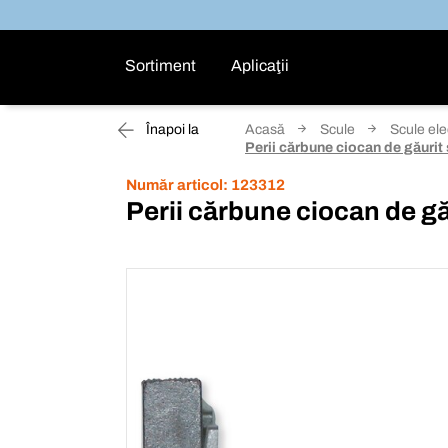
Sortiment
Aplicaţii
Înapoi la
Acasă
Scule
Scule ele
Perii cărbune ciocan de găurit
Număr articol:
123312
Perii cărbune ciocan de gă