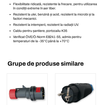
Flexibilitate ridicată, rezistente la frecare, pentru utilizarea
în condiții extreme în aer liber.
Rezistent la ulei, benzină și acid, rezistent la microbi și la
factori mecanici.
Rezistent la intemperii, rezistent la radiații UV.
Cablu pentru șantiere, portocaliu K35
Verificat ÖVE/Ö-Norm E8241-55, admis pentru
temperaturi de la -35°C până la +70°C
Grupe de produse similare