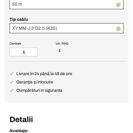
50 m
Tip cablu
XY MM-J 3 G2.5 (K35)
Cantitate
UA / RNG
1
Livrare în 24 până la 48 de ore
Garanţie şi înlocuire
Cumpărături in siguranta
Detalii
Avantaje: