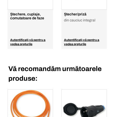
Ștechere, cuplaje,
Ștecher/priză
comutatoare de faze
din cauciuc integral
Autentificaţi-vă pentru a
Autentificaţi-vă pentru a
vedea preţurile
vedea preţurile
Vă recomandăm următoarele
produse: