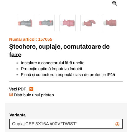
Număr articol:
157055
Ștechere, cuplaje, comutatoare de
faze
Instalare a conectorului fără unelte
Protecție optimă împotriva îndoirii
Fichă și conectorul respectă clasa de protecție IP44
Vezi PDF
Distribuie unui prieten
Varianta
Cuplaj CEE 5X16A 400V"TWIST"