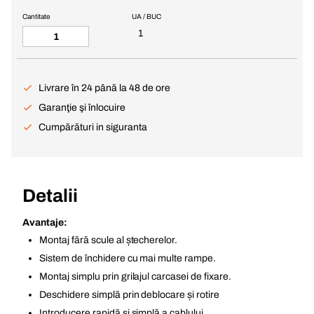
Cantitate
UA / BUC
1
Livrare în 24 până la 48 de ore
Garanţie şi înlocuire
Cumpărături in siguranta
Detalii
Avantaje:
Montaj fără scule al ștecherelor.
Sistem de închidere cu mai multe rampe.
Montaj simplu prin grilajul carcasei de fixare.
Deschidere simplă prin deblocare și rotire
Introducere rapidă și simplă a cablului.