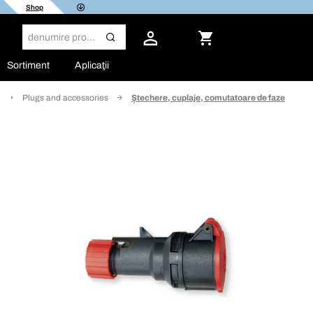
Shop
Sortiment
Aplicaţii
Plugs and accessories
Ștechere, cuplaje, comutatoare de faze