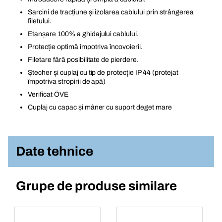
Sarcini de tracțiune și izolarea cablului prin strângerea
filetului.
Etanșare 100% a ghidajului cablului.
Protecție optimă împotriva încovoierii.
Filetare fără posibilitate de pierdere.
Ștecher și cuplaj cu tip de protecție IP 44 (protejat
împotriva stropirii de apă)
Verificat ÖVE
Cuplaj cu capac și mâner cu suport deget mare
Date tehnice
Grupe de produse similare