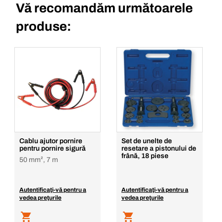
Vă recomandăm următoarele
produse:
Cablu ajutor pornire
Set de unelte de
pentru pornire sigură
resetare a pistonului de
frână, 18 piese
50 mm², 7 m
Autentificaţi-vă pentru a
Autentificaţi-vă pentru a
vedea preţurile
vedea preţurile