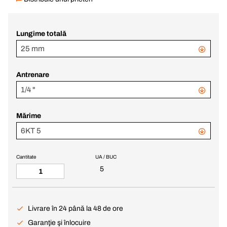
Lungime totală
25 mm
Antrenare
1/4 "
Mărime
6KT 5
Cantitate
UA / BUC
5
Livrare în 24 până la 48 de ore
Garanţie şi înlocuire