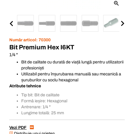
Număr articol:
70300
Bit Premium Hex I6KT
1/4 "
Bit de calitate cu durată de viață lungă pentru utilizatorii
profesioniști
Utilizabil pentru înșurubarea manuală sau mecanică a
șuruburilor cu soclu hexagonal
Atribute tehnice
Tip bit: Bit de calitate
Formă ieșire: Hexagonal
Antrenare: 1/4 "
Lungime totală: 25 mm
Vezi PDF
Distribuie unui prieten