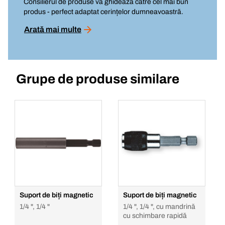
Consilierul de produse vă ghidează către cel mai bun
produs - perfect adaptat cerințelor dumneavoastră.
Arată mai multe
Grupe de produse similare
Suport de biți magnetic
Suport de biți magnetic
1/4 ", 1/4 "
1/4 ", 1/4 ", cu mandrină
cu schimbare rapidă