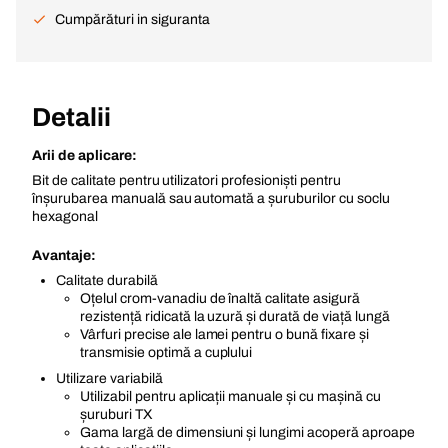
Cumpărături in siguranta
Detalii
Arii de aplicare:
Bit de calitate pentru utilizatori profesioniști pentru
înșurubarea manuală sau automată a șuruburilor cu soclu
hexagonal
Avantaje:
Calitate durabilă
Oțelul crom-vanadiu de înaltă calitate asigură
rezistență ridicată la uzură și durată de viață lungă
Vârfuri precise ale lamei pentru o bună fixare și
transmisie optimă a cuplului
Utilizare variabilă
Utilizabil pentru aplicații manuale și cu mașină cu
șuruburi TX
Gama largă de dimensiuni și lungimi acoperă aproape