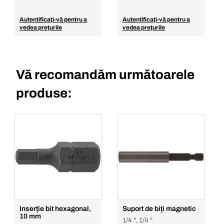
Autentificaţi-vă pentru a
Autentificaţi-vă pentru a
vedea preţurile
vedea preţurile
Vă recomandăm următoarele
produse:
Inserție bit hexagonal,
Suport de biți magnetic
10 mm
1/4 ", 1/4 "