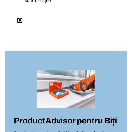
toate aplicațiile
ProductAdvisor pentru
Biți