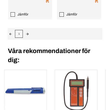
Jämför
Jämför
1
Våra rekommendationer för
dig: