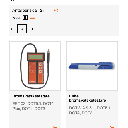
Antal per sida
24
Visa:
1
Bromsvätsketestare
Enkel
bromsvätsketestare
EBT 03, DOT5.1, DOT4
DOT 3, 4 & 5.1, DOT5.1,
Plus, DOT4, DOT3
DOT4, DOT3